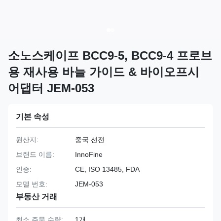
소노스케이프 BCC9-5, BCC9-4 프로브
용 재사용 바늘 가이드 & 바이오프시
어댑터 JEM-053
기본 속성
원산지:
중국 선전
브랜드 이름:
InnoFine
인증:
CE, ISO 13485, FDA
모델 번호:
JEM-053
부동산 거래
최소 주문 수량:
1개