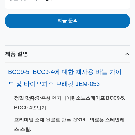
지금 문의
제품 설명
BCC9-5, BCC9-4에 대한 재사용 바늘 가이
드 및 바이오피스 브래킷 JEM-053
정밀 맞춤:
맞춤형 엔지니어링
소노스케이프 BCC9-5,
BCC9-4
변압기
프리미엄 소재:
원료로 만든 것
316L 의료용 스테인레
스 스틸
.