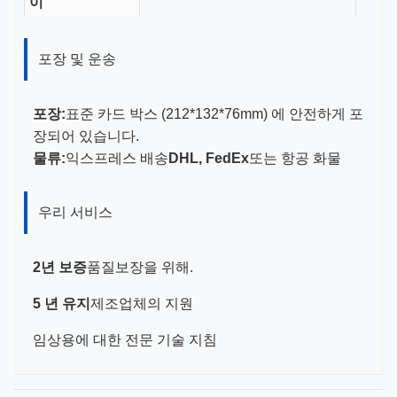
이
가이드 사이즈
16-18G
포장 및 운송
인증서
CE, ISO 13485, FDA 인증
포장:
표준 카드 박스 (212*132*76mm) 에 안전하게 포
장되어 있습니다.
물류:
익스프레스 배송
DHL, FedEx
또는 항공 화물
우리 서비스
2년 보증
품질보장을 위해.
5 년 유지
제조업체의 지원
임상용에 대한 전문 기술 지침