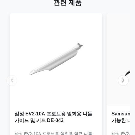
관련 제품
삼성 EV2-10A 프로브용 일회용 니들
Samsung
가이드 및 키트 DE-043
가능한 니들
JEM-073
삼성 EV2-10A 프로브용 일회용 멸균 니들
삼성 EV2-