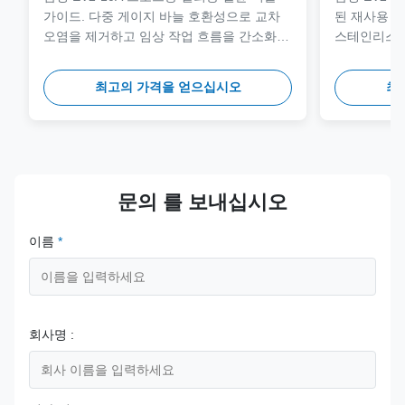
가이드. 다중 게이지 바늘 호환성으로 교차
된 재사용 가
오염을 제거하고 임상 작업 흐름을 간소화하
스테인리스 
도록 설계되었습니다.
안전성과 정
클레이브 주
최고의 가격을 얻으십시오
최
문의 를 보내십시오
이름
*
회사명 :