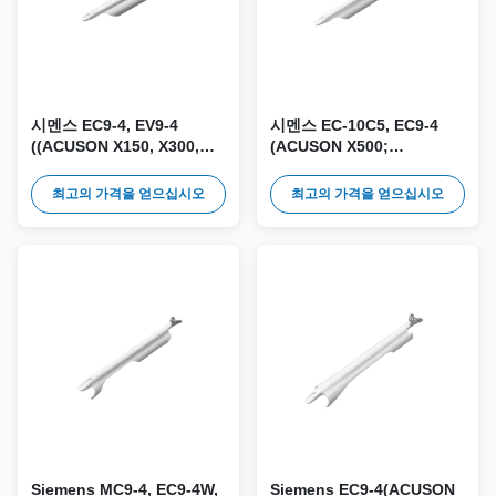
시멘스 EC9-4, EV9-4
시멘스 EC-10C5, EC9-4
((ACUSON X150, X300,
(ACUSON X500;
P500, OMNI, NX2,
SONOLINE G20, G50,
NX3;SONOLINE G40) 프로
G60S), EV9-4 ((ACUSON
최고의 가격을 얻으십시오
최고의 가격을 얻으십시오
브를 위한 일회용 바늘 안내
X500) 프로브) 를 위한 일회
기 및 키트 DE-021
용 바늘 안내 및 키트 DE-
020
Siemens MC9-4, EC9-4W,
Siemens EC9-4(ACUSON