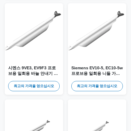
시멘스 9VE3, EV9F3 프로
Siemens EV10-5, EC10-5w
브용 일회용 바늘 안내기 및
프로브용 일회용 니들 가이
키트 DE-035
드 및 키트 DE-028
최고의 가격을 얻으십시오
최고의 가격을 얻으십시오