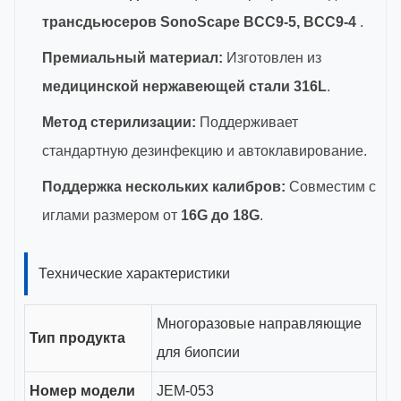
трансдьюсеров SonoScape BCC9-5, BCC9-4
.
Премиальный материал:
Изготовлен из
медицинской нержавеющей стали 316L
.
Метод стерилизации:
Поддерживает
стандартную дезинфекцию и автоклавирование.
Поддержка нескольких калибров:
Совместим с
иглами размером от
16G до 18G
.
Технические характеристики
Многоразовые направляющие
Тип продукта
для биопсии
Номер модели
JEM-053