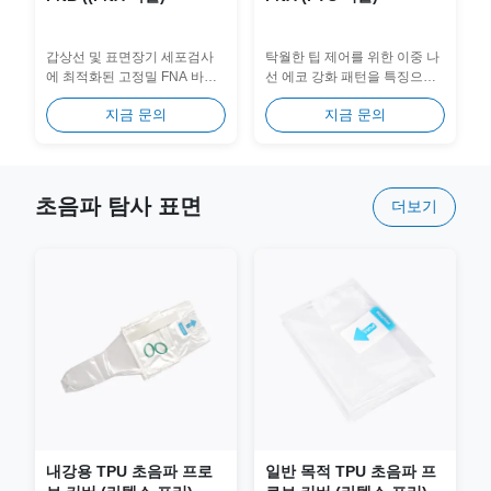
갑상선 및 표면장기 세포검사
탁월한 팁 제어를 위한 이중 나
에 최적화된 고정밀 FNA 바늘
선 에코 강화 패턴을 특징으로
(PNB 시리즈)입니다. 매끄럽고
하는 초음파 중재 시술용으로
지금 문의
지금 문의
힘이 적게 들어가는 매우 날카
설계된 가시성이 높은 PTC 바
로운 외부 캐뉼라와 샘플 무결
늘입니다. 내부 바늘과 외부 바
성을 보장하는 끝이 뭉툭한...
늘 사이의 플러시 베벨...
초음파 탐사 표면
더보기
내강용 TPU 초음파 프로
일반 목적 TPU 초음파 프