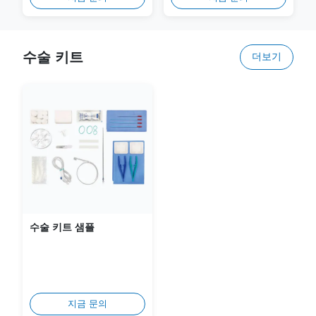
계되었습니다. 프리미엄 천연
로 중요한 심장 평가를 위해 전
라텍스로...
체 샤프트 범위와...
수술 키트
더보기
수술 키트 샘플
지금 문의