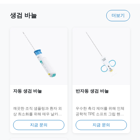
설계되었습니다.
생검 바늘
더보기
자동 생검 바늘
반자동 생검 바늘
깨끗한 조직 샘플링과 환자 외
우수한 촉각 제어를 위해 인체
상 최소화를 위해 매우 날카로
공학적 TPE 소프트 그립 핸들
운 팁을 갖춘 고성능 생검 바늘
을 갖춘 정밀 반자동 생검 바늘
지금 문의
지금 문의
입니다. 인체공학적 핸들 디자
입니다. 2단계 수동 로딩 시스
인은 중재 시술 중 탁월한 제어
템과 고도로 제어된 연조직 샘
를 보장합니다.
플링을 위한 시각화된 기어...