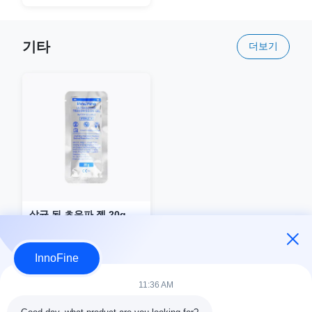
기타
더보기
살균 된 초음파 젤 20g
InnoFine
11:36 AM
지금 문의