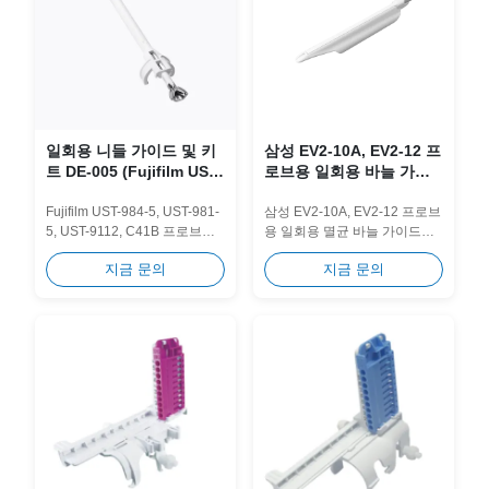
일회용 니들 가이드 및 키
삼성 EV2-10A, EV2-12 프
트 DE-005 (Fujifilm UST-
로브용 일회용 바늘 가이
984-5, UST-981-5, UST-
드 & 키트 DE-043
9112, C41B 프로브용)
Fujifilm UST-984-5, UST-981-
삼성 EV2-10A, EV2-12 프로브
5, UST-9112, C41B 프로브용
용 일회용 멸균 바늘 가이드입
일회용 멸균 바늘 가이드입니
니다. 다중 게이지 바늘 호환성
지금 문의
지금 문의
다. 다중 게이지 바늘 호환성으
으로 교차 오염을 제거하고 임
로 교차 오염을 제거하고...
상 작업 흐름을 간소화하도록
설계되었습니다.