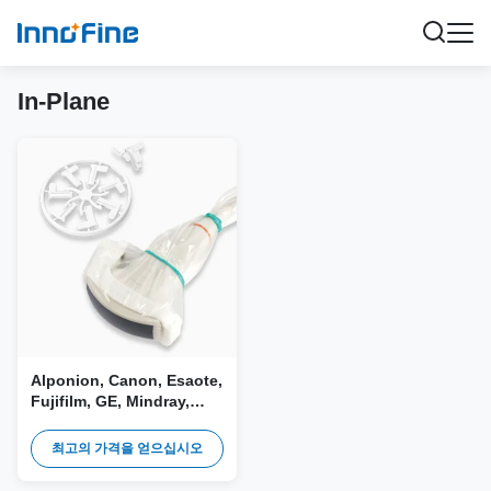
In-Plane
Alponion, Canon, Esaote,
Fujifilm, GE, Mindray,
Philips, Samsung,
Siemens, SonoScape,
최고의 가격을 얻으십시오
Vinno용 재사용 가능한 니
들 가이드 및 플라스틱 브래