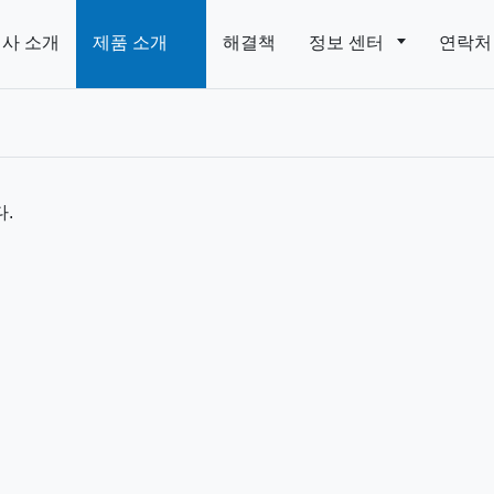
사 소개
제품 소개
해결책
정보 센터
연락처
.