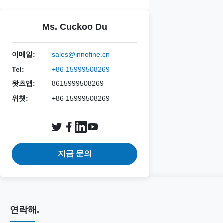
Ms. Cuckoo Du
이메일:
sales@innofine.cn
Tel:
+86 15999508269
왓츠앱:
8615999508269
위챗:
+86 15999508269
지금 문의
연락해.