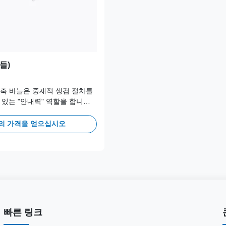
들)
동축 바늘은 중재적 생검 절차를
있는 "안내력" ​​역할을 합니다.
의는 표적 병변에 대한 영구적
 구축할 수 있어 단일 천자를 통
의 가격을 얻으십시오
샘플을 채취할 수 있습니다. 이는
한다.
빠른 링크