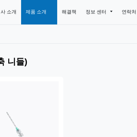
사 소개
제품 소개
해결책
정보 센터
연락처
축 니들)