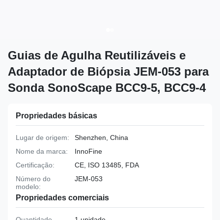
Guias de Agulha Reutilizáveis e
Adaptador de Biópsia JEM-053 para
Sonda SonoScape BCC9-5, BCC9-4
Propriedades básicas
Lugar de origem:
Shenzhen, China
Nome da marca:
InnoFine
Certificação:
CE, ISO 13485, FDA
Número do
JEM-053
modelo:
Propriedades comerciais
Quantidade
1 unidade