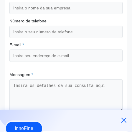
Número de telefone
E-mail
*
Mensagem
*
Envie agora
InnoFine