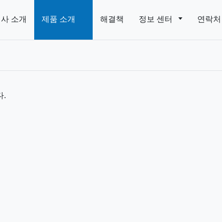
사 소개
제품 소개
해결책
정보 센터
연락처
.