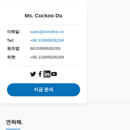
Ms. Cuckoo Du
이메일:
sales@innofine.cn
Tel:
+86 15999508269
왓츠앱:
8615999508269
위챗:
+86 15999508269
지금 문의
연락해.