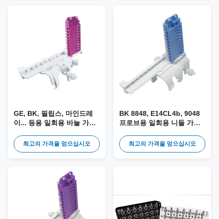
GE, BK, 필립스, 마인드레
BK 8848, E14CL4b, 9048
이... 등용 일회용 바늘 가이
프로브용 일회용 니들 가이
드 & 키트 DT-001 (유니버설
드 및 키트 DT-003
타입)
최고의 가격을 얻으십시오
최고의 가격을 얻으십시오