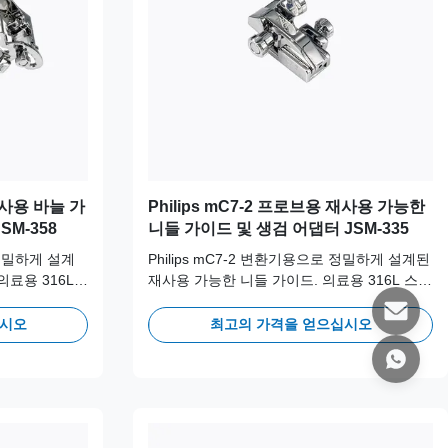
재사용 바늘 가
Philips mC7-2 프로브용 재사용 가능한
M-358
니들 가이드 및 생검 어댑터 JSM-335
 정밀하게 설계
Philips mC7-2 변환기용으로 정밀하게 설계된
의료용 316L
재사용 가능한 니들 가이드. 의료용 316L 스테
기적인 임상
인리스 스틸로 제작되어 장기적인 임상 안전
 이상의 오토클
성과 정확성을 위해 100회 이상의 오토클레이
십시오
최고의 가격을 얻으십시오
브 주기를 지원합니다.