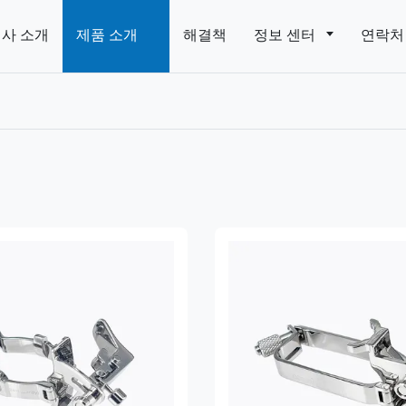
사 소개
제품 소개
해결책
정보 센터
연락처