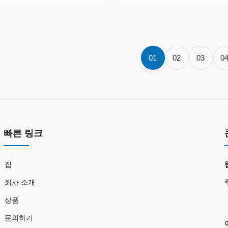
01
02
03
0
빠른 링크
집
회사 소개
상품
문의하기