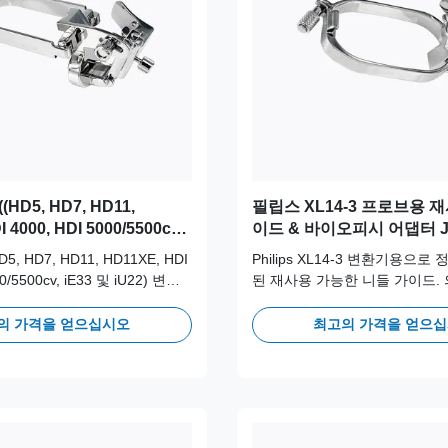
(HD5, HD7, HD11,
필립스 XL14-3 프로브용 
 4000, HDI 5000/5500cv,
이드 & 바이오피시 어댑터 JS
U22) 프로브를 위한 재사용용
HD5, HD7, HD11, HD11XE, HDI
Philips XL14-3 변환기용으로
및 바이오피시 어댑터 JSM-
00/5500cv, iE33 및 iU22) 변환
된 재사용 가능한 니들 가이드. 
니어링 재사용 가능 니들 가이
스테인리스 스틸로 제작되어 장
16L 스테인리스 스틸로 제작되어
안전성과 정확성을 위해 100회
의 가격을 얻으십시오
최고의 가격을 얻으
안전성과 정확성을 위해 100회
레이브 주기를 지원합니다.
레이브 주기를 지원합니다.