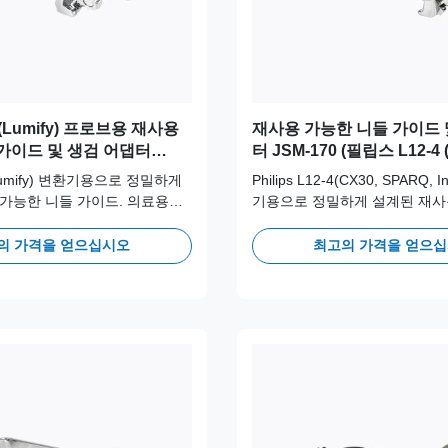
4-1(Lumify) 프로브용 재사용
재사용 가능한 니들 가이드 
가이드 및 생검 어댑터
터 JSM-170 (필립스 L12-4 
SPARQ, InnoSight) 프로
-1(Lumify) 변환기용으로 정밀하게
Philips L12-4(CX30, SPARQ, 
가능한 니들 가이드. 의료용
기용으로 정밀하게 설계된 재사
리스 스틸로 제작되어 장기적인
들 가이드. 의료용 316L 스테
정확성을 위해 100회 이상의
작되어 장기적인 임상 안전성과
의 가격을 얻으십시오
최고의 가격을 얻으
주기를 지원합니다.
해 100회 이상의 오토클레이브
니다.