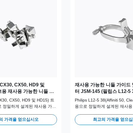
CX30, CX50, HD9 및
재사용 가능한 니들 가이드 
로브용 재사용 가능한 니들 가
터 JSM-145 (필립스 L12-5 38 
어댑터 JSM-175
50, ClearVue) 프로브용)
(CX30, CX50, HD9 및 HD15) 트
Philips L12-5 38(Affiniti 50,
 정밀하게 설계된 재사용 가능
용으로 정밀하게 설계된 재사용
. 의료용 316L 스테인리스 스틸
가이드. 의료용 316L 스테인리
장기적인 임상 안전성과 정확성
되어 장기적인 임상 안전성과 
의 가격을 얻으십시오
최고의 가격을 얻으
회 이상의 오토클레이브 주기를
100회 이상의 오토클레이브 
다.