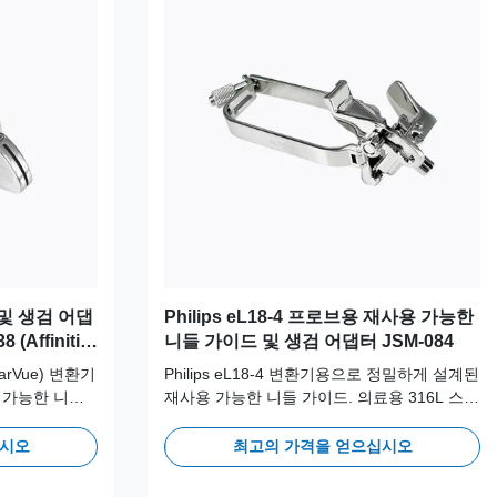
및 생검 어댑
Philips eL18-4 프로브용 재사용 가능한
(Affiniti
니들 가이드 및 생검 어댑터 JSM-084
 ClearVue) 변환기
Philips eL18-4 변환기용으로 정밀하게 설계된
 가능한 니들
재사용 가능한 니들 가이드. 의료용 316L 스테
스 스틸로 제작
인리스 스틸로 제작되어 장기적인 임상 안전
정확성을 위해
성과 정확성을 위해 100회 이상의 오토클레이
십시오
최고의 가격을 얻으십시오
주기를 지원합니
브 주기를 지원합니다.