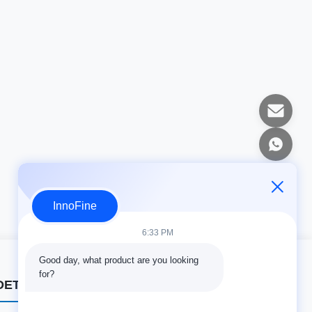
InnoFine
6:33 PM
Good day, what product are you looking 
for?
DETALHES DO CONTATO