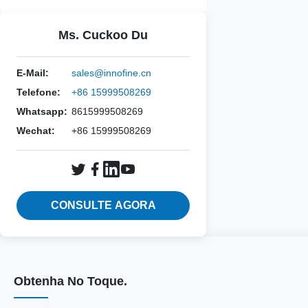
Ms. Cuckoo Du
E-Mail:
sales@innofine.cn
Telefone:
+86 15999508269
Whatsapp:
8615999508269
Wechat:
+86 15999508269
CONSULTE AGORA
Obtenha No Toque.