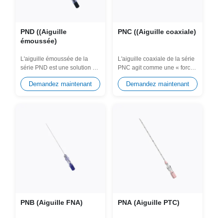
PND ((Aiguille
PNC ((Aiguille coaxiale)
émoussée)
L'aiguille émoussée de la
L'aiguille coaxiale de la série
série PND est une solution de
PNC agit comme une « force
sécurité spécialisée pour...
de guidage » fiable pour les...
Demandez maintenant
Demandez maintenant
PNB (Aiguille FNA)
PNA (Aiguille PTC)