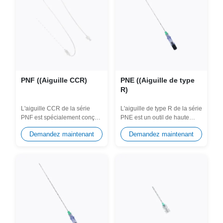
PNF ((Aiguille CCR)
PNE ((Aiguille de type
R)
L'aiguille CCR de la série
L'aiguille de type R de la série
PNF est spécialement conçue
PNE est un outil de haute
pour l'anesthésie régionale
précision spécialement conçu
Demandez maintenant
Demandez maintenant
et...
pour...