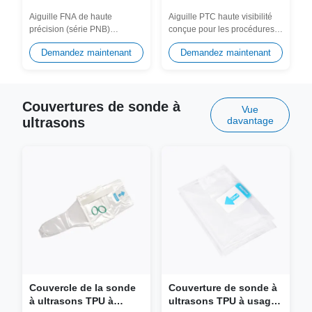
Aiguille FNA de haute
Aiguille PTC haute visibilité
précision (série PNB)
conçue pour les procédures
optimisée pour la cytologie de
interventionnelles par
Demandez maintenant
Demandez maintenant
la thyroïde et des...
ultrasons, dotée...
Couvertures de sonde à
Vue
ultrasons
davantage
Couvercle de la sonde
Couverture de sonde à
à ultrasons TPU à
ultrasons TPU à usage