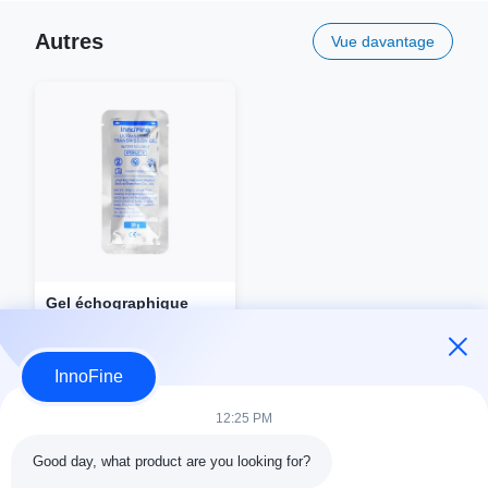
Autres
Vue davantage
Gel échographique
stérile 20g
InnoFine
12:25 PM
Demandez maintenant
Good day, what product are you looking for?