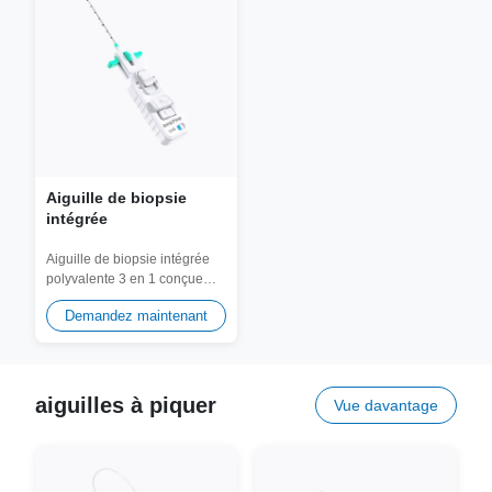
Aiguille de biopsie
intégrée
Aiguille de biopsie intégrée
polyvalente 3 en 1 conçue
pour une flexibilité
Demandez maintenant
procédurale maximale....
aiguilles à piquer
Vue davantage