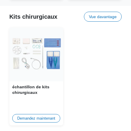
Kits chirurgicaux
Vue davantage
échantillon de kits
chirurgicaux
Demandez maintenant