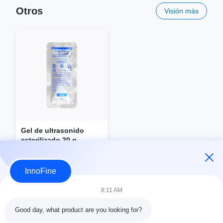
Otros
Visión más
Gel de ultrasonido
esterilizado 20 g
InnoFine
CONSULTAR AHORA
8:11 AM
Good day, what product are you looking for?