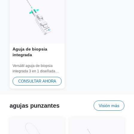
Aguja de biopsia
integrada
Versátil aguja de biopsia
integrada 3 en 1 diseñada
para una máxima flexibilidad
CONSULTAR AHORA
de...
agujas punzantes
Visión más