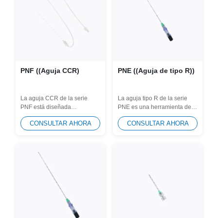
PNF ((Aguja CCR)
PNE ((Aguja de tipo R))
La aguja CCR de la serie
La aguja tipo R de la serie
PNF está diseñada
PNE es una herramienta de
específicamente para
alta precisión diseñada
CONSULTAR AHORA
CONSULTAR AHORA
anestesia regional y
específicamente...
aspiración...