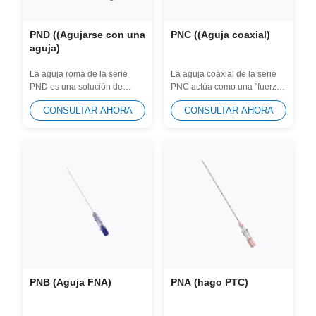
PND ((Agujarse con una
PNC ((Aguja coaxial)
aguja)
La aguja roma de la serie
La aguja coaxial de la serie
PND es una solución de
PNC actúa como una "fuerza
seguridad especializada para
guía" confiable para los...
CONSULTAR AHORA
CONSULTAR AHORA
aspirar quistes y...
PNB (Aguja FNA)
PNA (hago PTC)