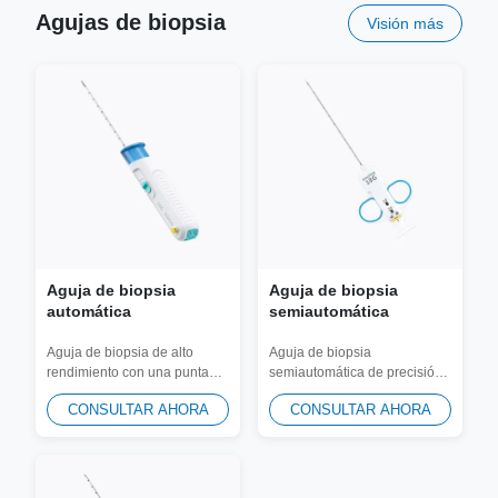
Agujas de biopsia
Visión más
Aguja de biopsia
Aguja de biopsia
automática
semiautomática
Aguja de biopsia de alto
Aguja de biopsia
rendimiento con una punta
semiautomática de precisión
ultraafilada para tomar
con mango ergonómico de
CONSULTAR AHORA
CONSULTAR AHORA
muestras de tejido...
TPE de agarre suave para
un...