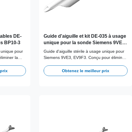
etables DE-
Guide d'aiguille et kit DE-035 à usage
ns BP10-3
unique pour la sonde Siemens 9VE3,
EV9F3
e unique pour
Guide d'aiguille stérile à usage unique pour
iminer la
Siemens 9VE3, EV9F3. Conçu pour éliminer
la contamination croisée.
prix
Obtenez le meilleur prix