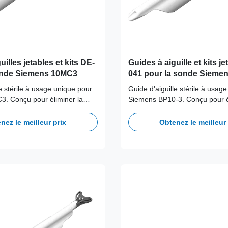
illes jetables et kits DE-
Guides à aiguille et kits j
onde Siemens 10MC3
041 pour la sonde Sieme
le stérile à usage unique pour
Guide d'aiguille stérile à usag
. Conçu pour éliminer la
Siemens BP10-3. Conçu pour él
croisée.
contamination croisée.
nez le meilleur prix
Obtenez le meilleur 