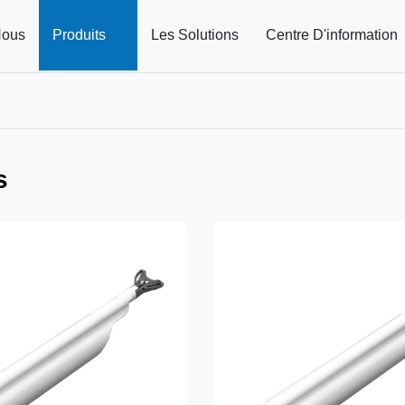
Nous
Produits
Les Solutions
Centre D'information
s