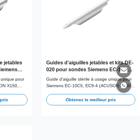
le jetables
Guides d'aiguilles jetables et kits DE-
Siemens
020 pour sondes Siemens EC-10C5,
150, X300,
EC9-4 (ACUSON X500; SONOLINE
e unique pour
Guide d'aiguille stérile à usage unique pour
ONOLINE
G20, G50, G60S), EV9-4 (ACUSON
ON X150,
Siemens EC-10C5, EC9-4 (ACUSON X500 ;
X500)
3;SONOLINE
SONOLINE G20, G50, G60S), EV9-4
contamination
(ACUSON X500). Conçu pour éliminer la
prix
Obtenez le meilleur prix
contamination croisée.