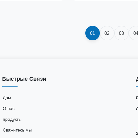
 долгосрочную клиническую
безопасность и точность.
и точность.
01
02
03
0
Быстрые Связи
Дом
О нас
продукты
Свяжитесь мы