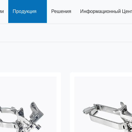
ии
Продукция
Решения
Информационный Цен
с