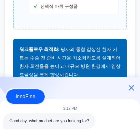
선택적 마취 구성품
워크플로우 최적화:
당사의 통합 갑상선 천자 키
트는 수술 전 준비 시간을 최소화하도록 설계되어
환자 회전율을 높이고 대규모 병원 환경에서 임상
효율성을 크게 향상시킵니다.
InnoFine
Copyright © 2009-2026 InnoFine Medical Limited. All Rights
Reserved.
3:12 PM
Good day, what product are you looking for?