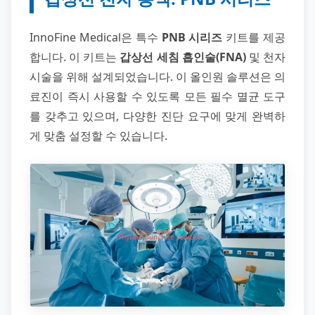
InnoFine Medical은 특수
PNB 시리즈
키트를 제공
합니다. 이 키트는
갑상선 세침 흡인술(FNA)
및 천자
시술을 위해 설계되었습니다. 이 올인원 솔루션은 의
료진이 즉시 사용할 수 있도록 모든 필수 멸균 도구
를 갖추고 있으며, 다양한 진단 요구에 맞게 완벽하
게 맞춤 설정할 수 있습니다.