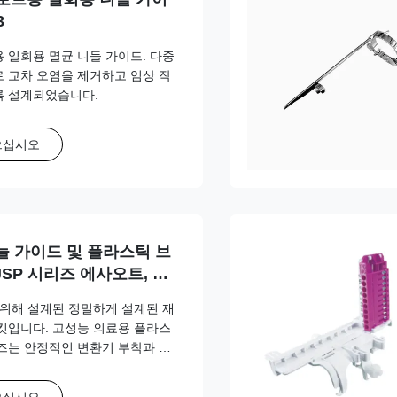
3
브용 일회용 멸균 니들 가이드. 다중
 교차 오염을 제거하고 임상 작
록 설계되었습니다.
으십시오
늘 가이드 및 플라스틱 브
JSP 시리즈 에사오트, 후
 GE, 민드레이, 필립스,
 위해 설계된 정밀하게 설계된 재
노스케이프, 빈노
킷입니다. 고성능 의료용 플라스
즈는 안정적인 변환기 부착과 안
을 보장합니다.
으십시오