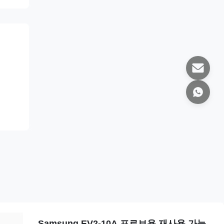
Samsung EV2-10A 프로브용 재사용 가능