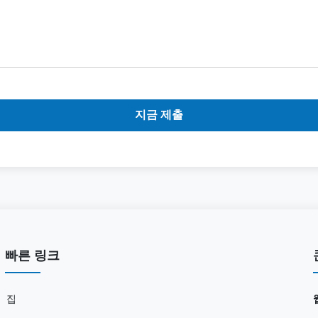
지금 제출
빠른 링크
집