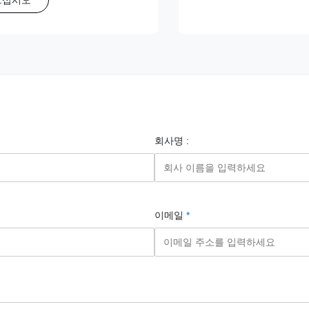
회사명 :
이메일
*