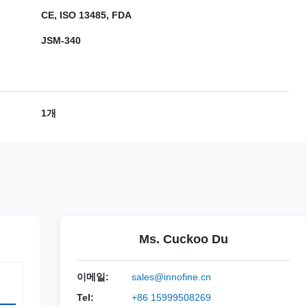
CE, ISO 13485, FDA
JSM-340
1개
Ms. Cuckoo Du
이메일:
sales@innofine.cn
Tel:
+86 15999508269