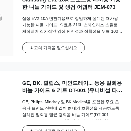
한 니들 가이드 및 생검 어댑터 JEM-073
삼성 EV2-10A 변환기용으로 정밀하게 설계된 재사용
가능한 니들 가이드. 의료용 316L 스테인리스 스틸로
제작되어 장기적인 임상 안전성과 정확성을 위해 100회
이상의 오토클레이브 주기를 지원합니다.
최고의 가격을 얻으십시오
GE, BK, 필립스, 마인드레이... 등용 일회용
바늘 가이드 & 키트 DT-001 (유니버설 타
입)
GE, Philips, Mindray 및 BK Medical을 포함한 주요 초
음파 브랜드 전반에 걸쳐 최대의 호환성을 제공하도록
설계된 일회용 멸균 경회음 바늘 가이드(DT-001
Universal 시리즈). 이 범용 가이드는 다양한 바늘 크기
(15G-20G)를 지원합니다.
최고의 가격을 얻으십시오