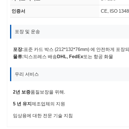
인증서
CE, ISO 134
포장 및 운송
포장:
표준 카드 박스 (212*132*76mm) 에 안전하게 포
물류:
익스프레스 배송
DHL, FedEx
또는 항공 화물
우리 서비스
2년 보증
품질보장을 위해.
5 년 유지
제조업체의 지원
임상용에 대한 전문 기술 지침