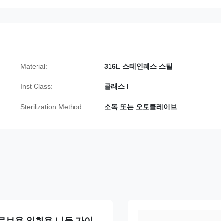
Material:
316L 스테인레스 스틸
Inst Class:
클래스 I
Sterilization Method:
소독 또는 오토클레이브
 프로브용 일회용 니들 가이