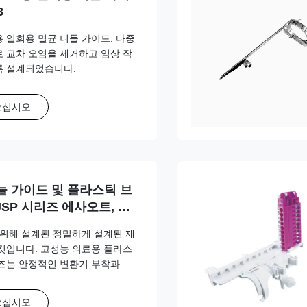
3
브용 일회용 멸균 니들 가이드. 다중
 교차 오염을 제거하고 임상 작
록 설계되었습니다.
으십시오
늘 가이드 및 플라스틱 브
JSP 시리즈 에사오트, 후
 GE, 민드레이, 필립스,
 위해 설계된 정밀하게 설계된 재
노스케이프, 빈노
킷입니다. 고성능 의료용 플라스
즈는 안정적인 변환기 부착과 안
을 보장합니다.
으십시오