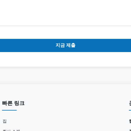
지금 제출
빠른 링크
집