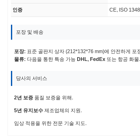
인증
CE, ISO 134
포장 및 배송
포장:
표준 골판지 상자 (212*132*76 mm)에 안전하게 
물류:
다음을 통한 특송 가능
DHL, FedEx
또는 항공 화물
당사의 서비스
2년 보증
품질 보증을 위해.
5년 유지보수
제조업체의 지원.
임상 적용을 위한 전문 기술 지도.