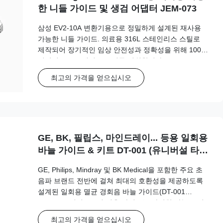
한 니들 가이드 및 생검 어댑터 JEM-073
삼성 EV2-10A 변환기용으로 정밀하게 설계된 재사용
가능한 니들 가이드. 의료용 316L 스테인리스 스틸로
제작되어 장기적인 임상 안전성과 정확성을 위해 100회
이상의 오토클레이브 주기를 지원합니다.
최고의 가격을 얻으십시오
GE, BK, 필립스, 마인드레이... 등용 일회용
바늘 가이드 & 키트 DT-001 (유니버설 타
입)
GE, Philips, Mindray 및 BK Medical을 포함한 주요 초
음파 브랜드 전반에 걸쳐 최대의 호환성을 제공하도록
설계된 일회용 멸균 경회음 바늘 가이드(DT-001
Universal 시리즈). 이 범용 가이드는 다양한 바늘 크기
(15G-20G)를 지원합니다.
최고의 가격을 얻으십시오