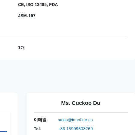
CE, ISO 13485, FDA
JSM-197
1개
Ms. Cuckoo Du
이메일:
sales@innofine.cn
Tel:
+86 15999508269