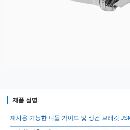
제품 설명
재사용 가능한 니들 가이드 및 생검 브래킷 JSM-197 (E