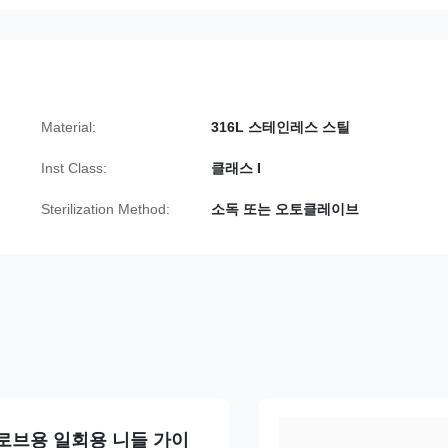
Material:
316L 스테인레스 스틸
Inst Class:
클래스 I
Sterilization Method:
소독 또는 오토클레이브
 프로브용 일회용 니들 가이