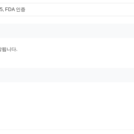
85, FDA 인증
포장됩니다.
.