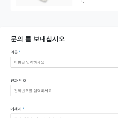
문의 를 보내십시오
이름
*
전화 번호
메세지
*