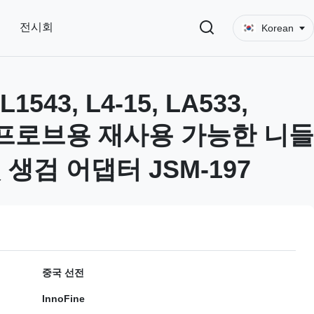
전시회
Korean
L1543, L4-15, LA533,
3 프로브용 재사용 가능한 니들
 생검 어댑터 JSM-197
중국 선전
InnoFine