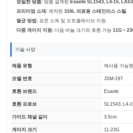
정밀한 맞춤:
맞춤 설계된
Esaote SL1543, L4-15, LA5
프리미엄 소재:
제작된
316L 의료용 스테인리스 스틸
.
멸균 방법:
표준 소독 및 오토클레이브 지원.
다중 게이지 지원:
다음 바늘 크기와 호환 가능
11G ~ 2
기술 사양
제품 유형
재사용 가능한
모델 번호
JSM-197
호환 브랜드
Esaote
호환 프로브
SL1543, L4-1
가이드 채널 길이
3.5cm
게이지 크기
11-23G