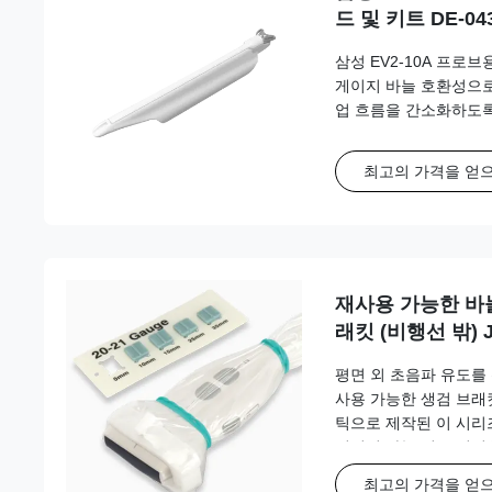
드 및 키트 DE-04
삼성 EV2-10A 프로
게이지 바늘 호환성으로
업 흐름을 간소화하도
최고의 가격을 얻
재사용 가능한 바
래킷 (비행선 밖) 
지필름/소노사이트,
평면 외 초음파 유도를
삼성, 시멘스, 소
사용 가능한 생검 브래
틱으로 제작된 이 시리
정적인 바늘 경로 정렬
최고의 가격을 얻