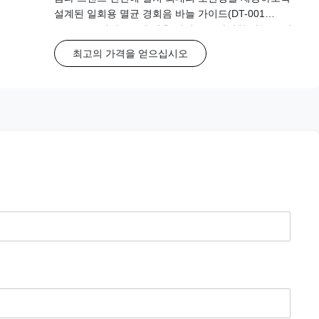
설계된 일회용 멸균 경회음 바늘 가이드(DT-001
Universal 시리즈). 이 범용 가이드는 다양한 바늘 크기
(15G-20G)를 지원합니다.
최고의 가격을 얻으십시오