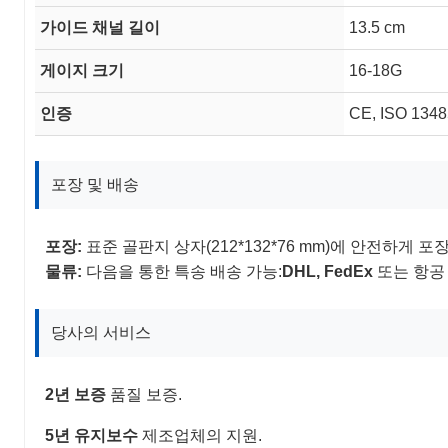
가이드 채널 길이
13.5 cm
게이지 크기
16-18G
인증
CE, ISO 134
포장 및 배송
포장:
표준 골판지 상자(212*132*76 mm)에 안전하게 포
물류:
다음을 통한 특송 배송 가능:
DHL, FedEx
또는 항공 
당사의 서비스
2년 보증
품질 보증.
5년 유지보수
제조업체의 지원.