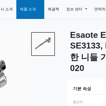
사 소개
제품 소개
해결책
정보 센터
연락처
Esaote E
SE3133
한 니들 
020
기본 속성
원산지: