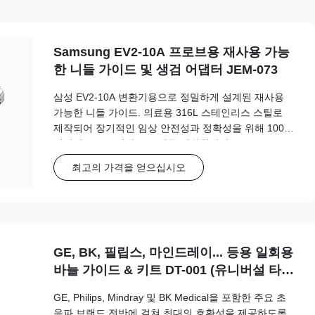
Samsung EV2-10A 프로브용 재사용 가능
한 니들 가이드 및 생검 어댑터 JEM-073
삼성 EV2-10A 변환기용으로 정밀하게 설계된 재사용
가능한 니들 가이드. 의료용 316L 스테인리스 스틸로
제작되어 장기적인 임상 안전성과 정확성을 위해 100회
이상의 오토클레이브 주기를 지원합니다.
최고의 가격을 얻으십시오
GE, BK, 필립스, 마인드레이... 등용 일회용
바늘 가이드 & 키트 DT-001 (유니버설 타
입)
GE, Philips, Mindray 및 BK Medical을 포함한 주요 초
음파 브랜드 전반에 걸쳐 최대의 호환성을 제공하도록