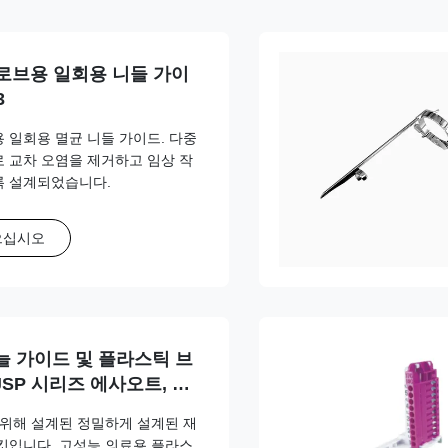
 프로브용 일회용 니들 가이
3
브용 일회용 멸균 니들 가이드. 다중
 교차 오염을 제거하고 임상 작
록 설계되었습니다.
으십시오
늘 가이드 및 플라스틱 브
JSP 시리즈 에사오트, 후
 GE, 민드레이, 필립스,
 위해 설계된 정밀하게 설계된 재
노스케이프, 빈노
킷입니다. 고성능 의료용 플라스