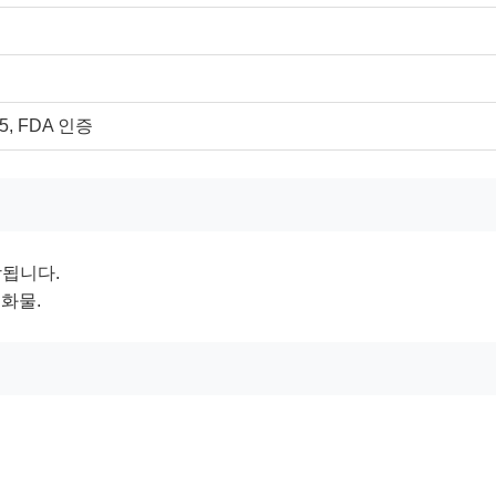
85, FDA 인증
장됩니다.
화물.