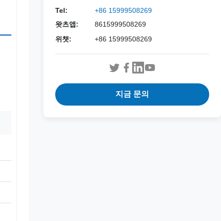
Tel:
+86 15999508269
왓츠앱:
8615999508269
위챗:
+86 15999508269
지금 문의