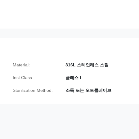
Material:
316L 스테인레스 스틸
Inst Class:
클래스 I
Sterilization Method:
소독 또는 오토클레이브