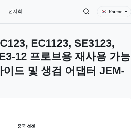
전시회
Korean
C123, EC1123, SE3123,
, E3-12 프로브용 재사용 가능
가이드 및 생검 어댑터 JEM-
중국 선전