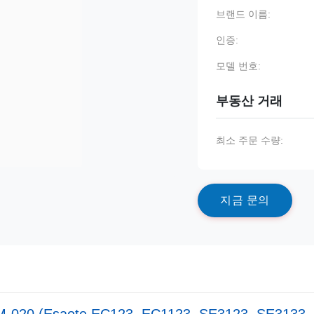
브랜드 이름:
인증:
모델 번호:
부동산 거래
최소 주문 수량:
지
금
문
의