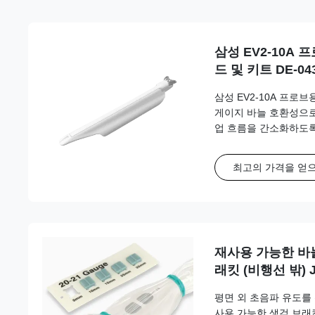
삼성 EV2-10A
드 및 키트 DE-04
삼성 EV2-10A 프로
게이지 바늘 호환성으로
업 흐름을 간소화하도
최고의 가격을 얻
재사용 가능한 바
래킷 (비행선 밖) 
지필름/소노사이트,
평면 외 초음파 유도를
삼성, 시멘스, 소
사용 가능한 생검 브래