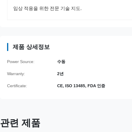
임상 적용을 위한 전문 기술 지도.
제품 상세정보
Power Source:
수동
Warranty:
2년
Certificate:
CE, ISO 13485, FDA 인증
관련 제품