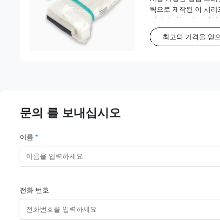
틱으로 제작된 이 시리
정적인 바늘 경로 정렬
최고의 가격을 얻
문의 를 보내십시오
이름
*
전화 번호