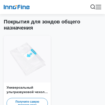
Покрытия для зондов общего
назначения
Универсальный
ультразвуковой чехол
для датчика ТПУ (без
латекса)
Получите самую