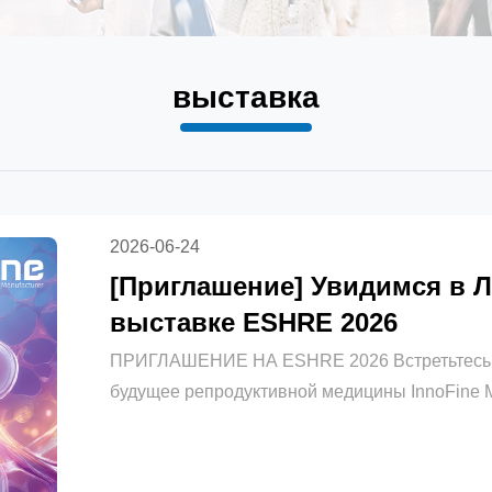
выставка
2026-06-24
[Приглашение] Увидимся в Ло
выставке ESHRE 2026
ПРИГЛАШЕНИЕ НА ESHRE 2026 Встретьтесь с 
будущее репродуктивной медицины InnoFine M
ESHRE 2026 Приглашение Уважаемые партнер
Благодарим вас за постоянную поддержку Inn
пригласить вас на 42-е ежегодное со...