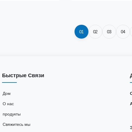
01
02
03
04
Быстрые Связи
Дом
О нас
продукты
Свяжитесь мы