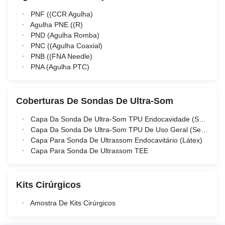
PNF ((CCR Agulha)
Agulha PNE ((R)
PND (Agulha Romba)
PNC ((Agulha Coaxial)
PNB ((FNA Needle)
PNA (Agulha PTC)
Coberturas De Sondas De Ultra-Som
Capa Da Sonda De Ultra-Som TPU Endocavidade (Sem Látex)
Capa Da Sonda De Ultra-Som TPU De Uso Geral (Sem Látex)
Capa Para Sonda De Ultrassom Endocavitário (Látex)
Capa Para Sonda De Ultrassom TEE
Kits Cirúrgicos
Amostra De Kits Cirúrgicos