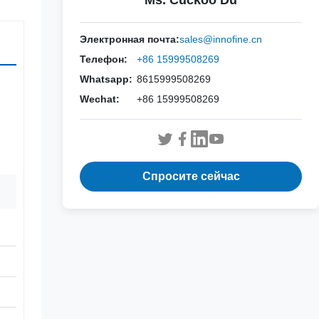
Ms. Cuckoo Du
Электронная почта:
sales@innofine.cn
Телефон:
+86 15999508269
Whatsapp:
8615999508269
Wechat:
+86 15999508269
Спросите сейчас