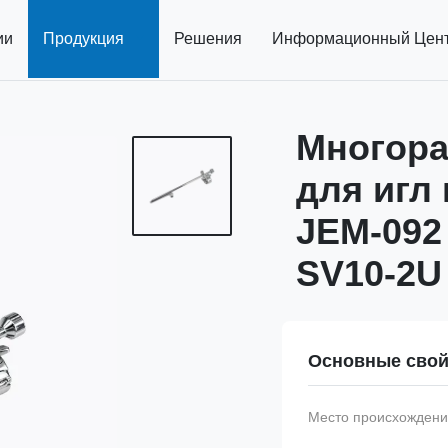
ии
Продукция
Решения
Информационный Цен
Многор
для игл
JEM-092
SV10-2U
Основные свой
Место происхождени