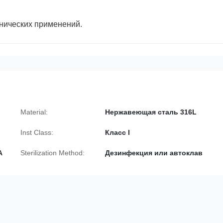
нических применений.
Material:
Нержавеющая сталь 316L
Inst Class:
Класс I
A
Sterilization Method:
Дезинфекция или автоклав