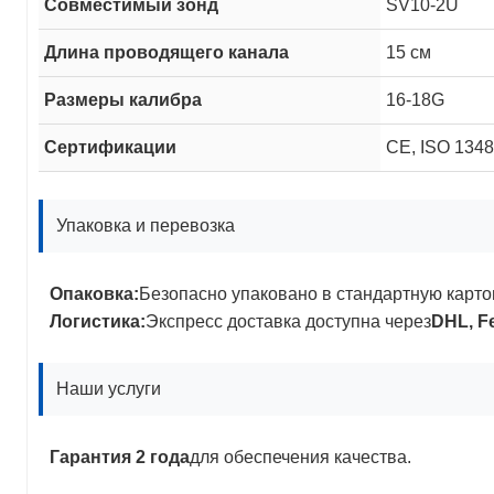
Совместимый зонд
SV10-2U
Длина проводящего канала
15 см
Размеры калибра
16-18G
Сертификации
CE, ISO 134
Упаковка и перевозка
Опаковка:
Безопасно упаковано в стандартную карто
Логистика:
Экспресс доставка доступна через
DHL, F
Наши услуги
Гарантия 2 года
для обеспечения качества.