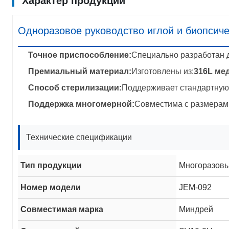
Характер продукции
Одноразовое руководство иглой и биопсиче
Точное приспособление:
Специально разработан 
Премиальный материал:
Изготовлены из:
316L ме
Способ стерилизации:
Поддерживает стандартную
Поддержка многомерной:
Совместима с размерами
Технические спецификации
Тип продукции
Многоразовы
Номер модели
JEM-092
Совместимая марка
Миндрей