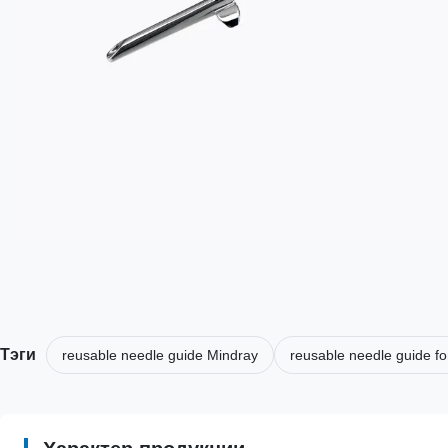
Тэги
reusable needle guide Mindray
reusable needle guide fo