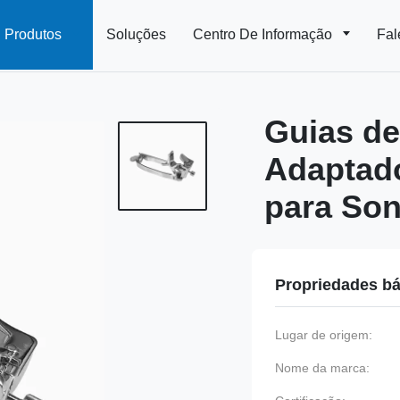
Produtos
Soluções
Centro De Informação
Fal
Guias de
Adaptado
para Son
Propriedades bá
Lugar de origem:
Nome da marca: