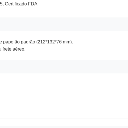
5, Certificado FDA
 papelão padrão (212*132*76 mm).
 frete aéreo.