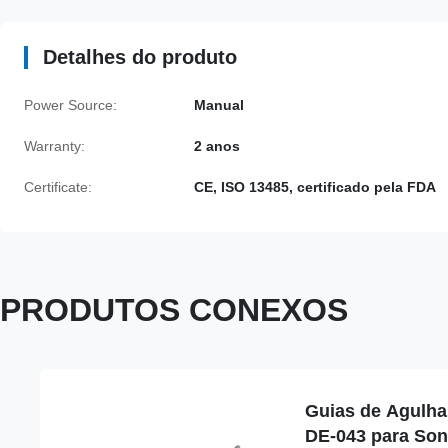
Detalhes do produto
Power Source:
Manual
Warranty:
2 anos
Certificate:
CE, ISO 13485, certificado pela FDA
PRODUTOS CONEXOS
Guias de Agulha 
DE-043 para So