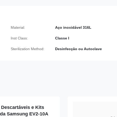
Material:
Aço inoxidável 316L
Inst Class:
Classe I
Sterilization Method:
Desinfecção ou Autoclave
Descartáveis e Kits
nda Samsung EV2-10A