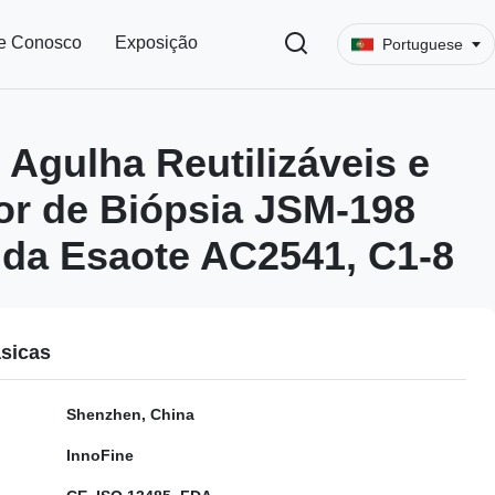
e Conosco
Exposição
Portuguese
 Agulha Reutilizáveis e
r de Biópsia JSM-198
da Esaote AC2541, C1-8
sicas
Shenzhen, China
InnoFine