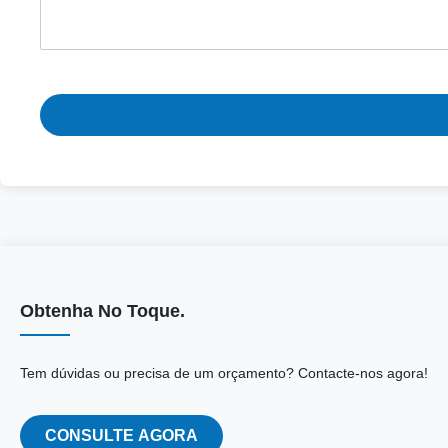
Obtenha No Toque.
Tem dúvidas ou precisa de um orçamento? Contacte-nos agora!
CONSULTE AGORA