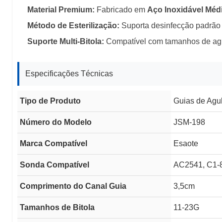
Material Premium:
Fabricado em
Aço Inoxidável Méd
Método de Esterilização:
Suporta desinfecção padrão 
Suporte Multi-Bitola:
Compatível com tamanhos de ag
Especificações Técnicas
Tipo de Produto
Guias de Agul
Número do Modelo
JSM-198
Marca Compatível
Esaote
Sonda Compatível
AC2541, C1-
Comprimento do Canal Guia
3,5cm
Tamanhos de Bitola
11-23G