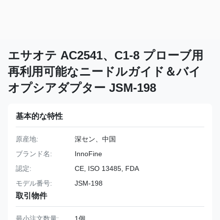
エサオテ AC2541、C1-8 プローブ用
再利用可能なニードルガイド＆バイ
オプシアダプター JSM-198
基本的な特性
原産地:
深セン、中国
ブランド名:
InnoFine
認定:
CE, ISO 13485, FDA
モデル番号:
JSM-198
取引物件
最小注文数量:
1個