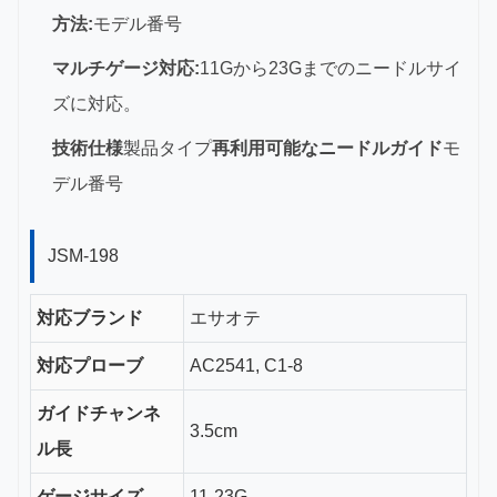
方法:
モデル番号
マルチゲージ対応:
11Gから23Gまでのニードルサイ
ズに対応。
技術仕様
製品タイプ
再利用可能なニードルガイド
モ
デル番号
JSM-198
対応ブランド
エサオテ
対応プローブ
AC2541, C1-8
ガイドチャンネ
3.5cm
ル長
ゲージサイズ
11-23G