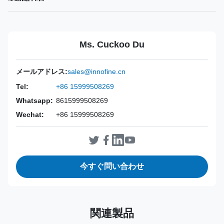
Power Source:
マニュアル
Material:
316L ステンレス鋼
Ms. Cuckoo Du
Warranty:
2年
Inst Class:
クラスI
メールアドレス:
sales@innofine.cn
Certificate:
CE、ISO 13485、FDA 認定
Tel:
+86 15999508269
Sterilization
消毒またはオートクレーブ
Whatsapp:
8615999508269
Method:
Wechat:
+86 15999508269
今すぐ問い合わせ
関連製品