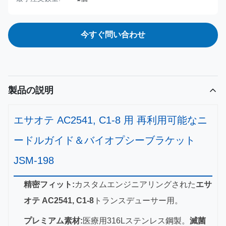
今すぐ問い合わせ
製品の説明
エサオテ AC2541, C1-8 用 再利用可能なニ
ードルガイド＆バイオプシーブラケット
JSM-198
精密フィット:
カスタムエンジニアリングされた
エサ
オテ AC2541, C1-8
トランスデューサー用。
プレミアム素材:
医療用316Lステンレス鋼製。
滅菌