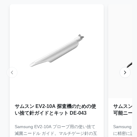
サムスン EV2-10A 探査機のための使
サムスン E
い捨て針ガイドとキット DE-043
可能ニー
JEM-073
Samsung EV2-10A プローブ用の使い捨て
Samsung
滅菌ニードル ガイド。マルチゲージ針の互
に精密に設