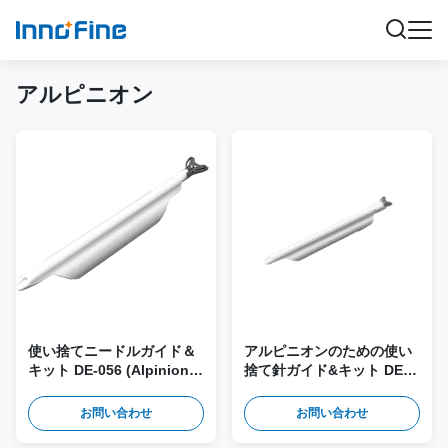
アルピニオン
使い捨てニードルガイド＆
アルピニオンのための使い
キット DE-056 (Alpinion
捨て針ガイド&キット DE-
EV2-11H, EC2-11H プロー
027 EC3-10,EV3-10,EC3-
ブ用)
10H,EC3-10X,EV3-
お問い合わせ
お問い合わせ
10H,EC3-10T,EV3-
10T,EV3-10Xプロブ