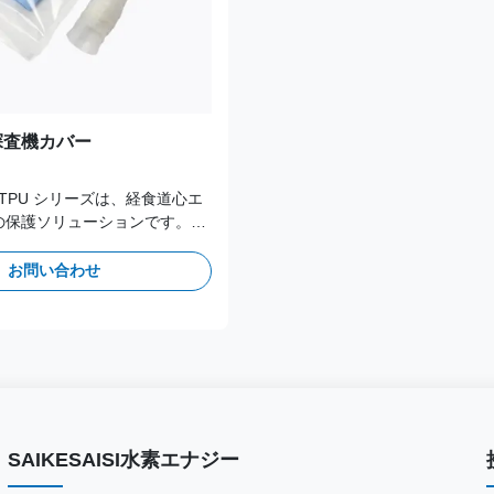
探査機カバー
TEE TPU シリーズは、経食道心エ
の保護ソリューションです。
延長長さと精密なテーパーフィッ
要な心臓評価においてシャフト
お問い合わせ
し、アーチファクトのない画像
す。医療グレードのlat製
SAIKESAISI水素エナジー