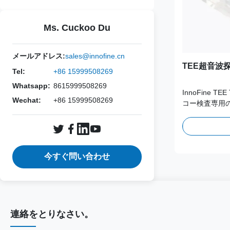
Ms. Cuckoo Du
メールアドレス:
sales@innofine.cn
TEE超音波
Tel:
+86 15999508269
Whatsapp:
8615999508269
InnoFine 
Wechat:
+86 15999508269
コー検査専用
120cm の
トにより、重
全体をカバー
処理を実現しま
今すぐ問い合わせ
連絡をとりなさい。