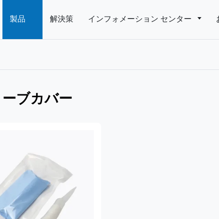
製品
解決策
インフォメーション センター
ローブカバー