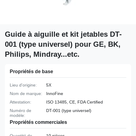
Guide à aiguille et kit jetables DT-
001 (type universel) pour GE, BK,
Philips, Mindray...etc.
Propriétés de base
Lieu d'origine:
5X
Nom de marque:
InnoFine
Attestation:
ISO 13485, CE, FDA Certified
Numéro de
DT-001 (type universel)
modèle:
Propriétés commerciales
Quantité de
10 pièces