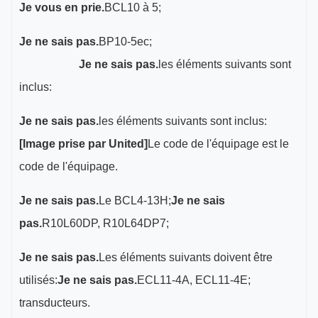
Je vous en prie.
BCL10 à 5;
Je ne sais pas.
BP10-5ec;
Je ne sais pas.
les éléments suivants sont
inclus:
Je ne sais pas.
les éléments suivants sont inclus:
[Image prise par United]
Le code de l'équipage est le
code de l'équipage.
Je ne sais pas.
Le BCL4-13H;
Je ne sais
pas.
R10L60DP, R10L64DP7;
Je ne sais pas.
Les éléments suivants doivent être
utilisés:
Je ne sais pas.
ECL11-4A, ECL11-4E;
transducteurs.