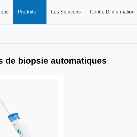
Nous
Produits
Les Solutions
Centre D'information
es de biopsie automatiques