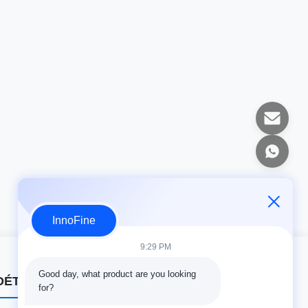
InnoFine
9:29 PM
Good day, what product are you looking 
DÉTAILS DE CONTACT
for?