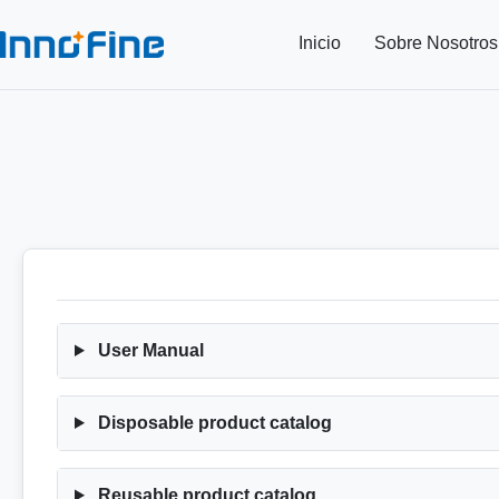
Inicio
Sobre Nosotros
User Manual
Disposable product catalog
Reusable product catalog