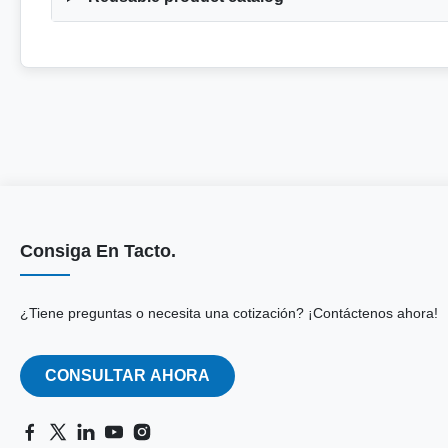
Consiga En Tacto.
¿Tiene preguntas o necesita una cotización? ¡Contáctenos ahora!
CONSULTAR AHORA