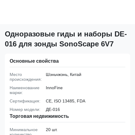
Одноразовые гиды и наборы DE-
016 для зонды SonoScape 6V7
Основные свойства
Место
Шэньчжэнь, Китай
происхождения:
Наименование
InnoFine
марки:
Сертификация:
CE, ISO 13485, FDA
Номер модели:
ДЕ-016
Торговая недвижимость
Минимальное
20 шт.
количество