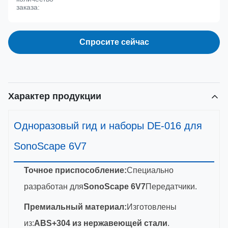
заказа:
Спросите сейчас
Характер продукции
Одноразовый гид и наборы DE-016 для
SonoScape 6V7
Точное приспособление:
Специально
разработан для
SonoScape 6V7
Передатчики.
Премиальный материал:
Изготовлены
из:
ABS+304 из нержавеющей стали
.