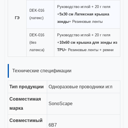
Руководство иглой + 20 г геля
DEK-016
+
5x30 см Латексная крышка
ГЭ
(латекс)
зонды
+ Резиновые ленты
DEK-016
Руководство иглой + 20 г геля
(без
+
10x60 см крышка для зонды из
латекса)
TPU
+ Резиновые ленты + ремни
Технические спецификации
Тип продукции
Одноразовые проводники игл
Совместимая
SonoScape
марка
Совместимый
6В7