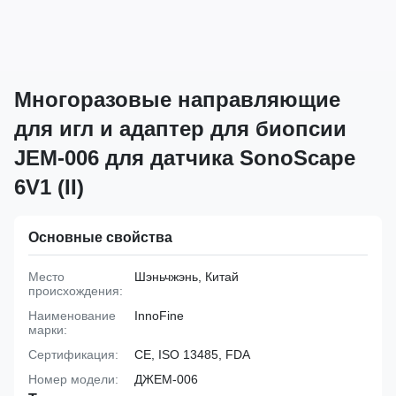
Многоразовые направляющие
для игл и адаптер для биопсии
JEM-006 для датчика SonoScape
6V1 (II)
Основные свойства
Место
Шэньчжэнь, Китай
происхождения:
Наименование
InnoFine
марки:
Сертификация:
CE, ISO 13485, FDA
Номер модели:
ДЖЕМ-006