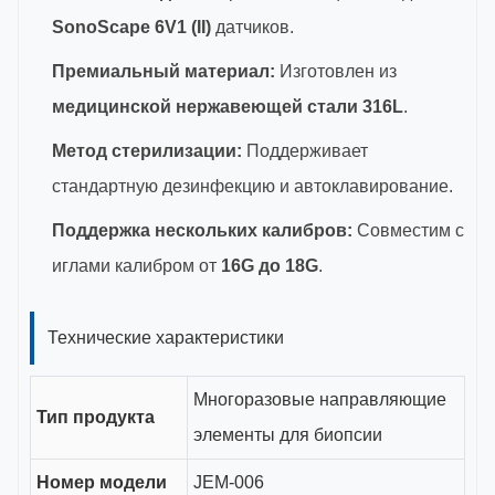
SonoScape 6V1 (II)
датчиков.
Премиальный материал:
Изготовлен из
медицинской нержавеющей стали 316L
.
Метод стерилизации:
Поддерживает
стандартную дезинфекцию и автоклавирование.
Поддержка нескольких калибров:
Совместим с
иглами калибром от
16G до 18G
.
Технические характеристики
Многоразовые направляющие
Тип продукта
элементы для биопсии
Номер модели
JEM-006