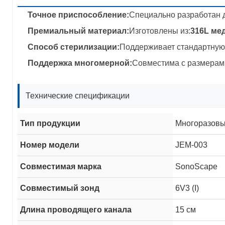
Точное приспособление:
Специально разработан 
Премиальный материал:
Изготовлены из:
316L ме
Способ стерилизации:
Поддерживает стандартную
Поддержка многомерной:
Совместима с размерами
Технические спецификации
Тип продукции
Многоразовы
Номер модели
JEM-003
Совместимая марка
SonoScape
Совместимый зонд
6V3 (I)
Длина проводящего канала
15 см