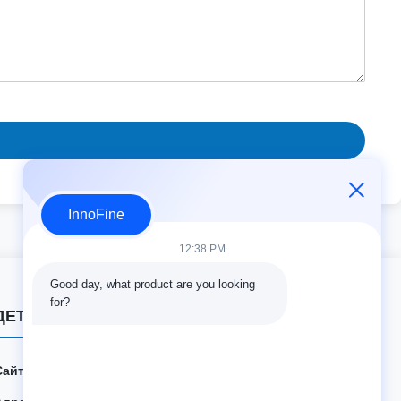
InnoFine
12:38 PM
Good day, what product are you looking 
for?
ДЕТАЛИ КОНТАКТА
Сайт:
innofine.cn