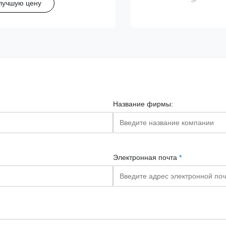
лучшую цену
ие траектории иглы.
Название фирмы:
Электронная почта
*