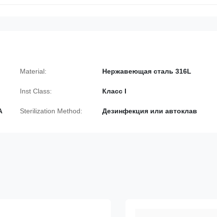
Material:
Нержавеющая сталь 316L
Inst Class:
Класс I
A
Sterilization Method:
Дезинфекция или автоклав