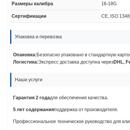
Размеры калибра
16-18G
Сертификации
CE, ISO 134
Упаковка и перевозка
Опаковка:
Безопасно упаковано в стандартную карто
Логистика:
Экспресс доставка доступна через
DHL, F
Наши услуги
Гарантия 2 года
для обеспечения качества.
5 лет содержания
поддержка от производителя.
Профессиональное техническое руководство для кли