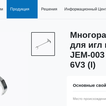
ии
Продукция
Решения
Информационный Цен
Многор
для игл
JEM-003
6V3 (I)
Основные свой
Место происхождени