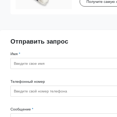
Получите самую 
надежное выравниван
Отправить запрос
Имя
*
Телефонный номер
Сообщение
*