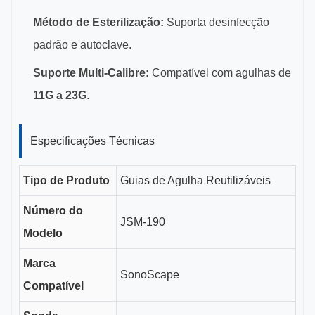
Método de Esterilização:
Suporta desinfecção
padrão e autoclave.
Suporte Multi-Calibre:
Compatível com agulhas de
11G a 23G
.
Especificações Técnicas
Tipo de Produto
Guias de Agulha Reutilizáveis
Número do
JSM-190
Modelo
Marca
SonoScape
Compatível