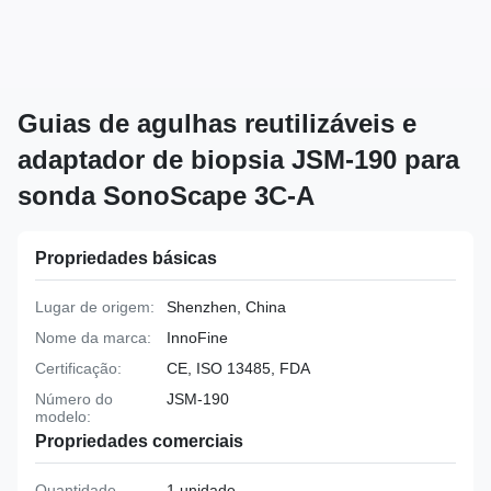
Guias de agulhas reutilizáveis e
adaptador de biopsia JSM-190 para
sonda SonoScape 3C-A
Propriedades básicas
Lugar de origem:
Shenzhen, China
Nome da marca:
InnoFine
Certificação:
CE, ISO 13485, FDA
Número do
JSM-190
modelo:
Propriedades comerciais
Quantidade
1 unidade