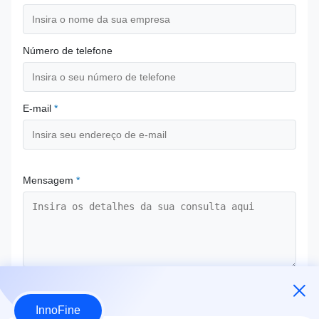
Número de telefone
E-mail
*
Mensagem
*
Envie agora
InnoFine