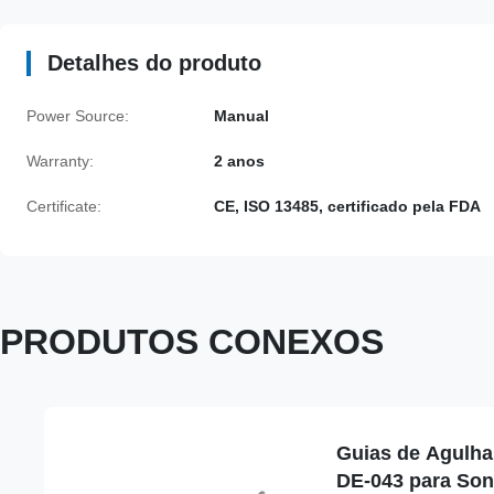
Detalhes do produto
Power Source:
Manual
Warranty:
2 anos
Certificate:
CE, ISO 13485, certificado pela FDA
PRODUTOS CONEXOS
Guias de Agulha 
DE-043 para So