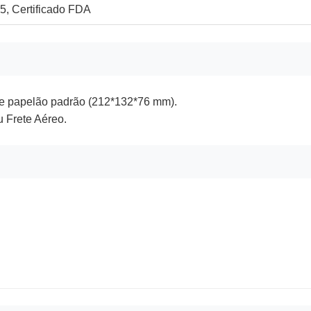
5, Certificado FDA
 papelão padrão (212*132*76 mm).
 Frete Aéreo.