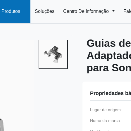
Produtos
Soluções
Centro De Informação
Fal
Guias de
Adaptado
para So
Propriedades bá
Lugar de origem:
Nome da marca: