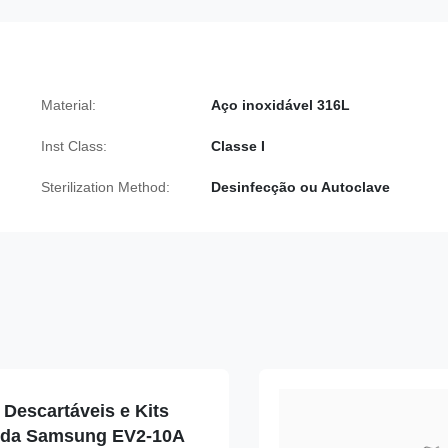
Material:
Aço inoxidável 316L
Inst Class:
Classe I
Sterilization Method:
Desinfecção ou Autoclave
Descartáveis e Kits
nda Samsung EV2-10A