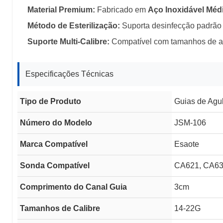
Material Premium:
Fabricado em
Aço Inoxidável Méd
Método de Esterilização:
Suporta desinfecção padrão 
Suporte Multi-Calibre:
Compatível com tamanhos de 
Especificações Técnicas
Tipo de Produto
Guias de Agul
Número do Modelo
JSM-106
Marca Compatível
Esaote
Sonda Compatível
CA621, CA6
Comprimento do Canal Guia
3cm
Tamanhos de Calibre
14-22G