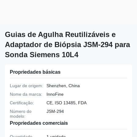
Guias de Agulha Reutilizáveis e
Adaptador de Biópsia JSM-294 para
Sonda Siemens 10L4
Propriedades básicas
Lugar de origem:
Shenzhen, China
Nome da marca:
InnoFine
Certificação:
CE, ISO 13485, FDA
Número do
JSM-294
modelo:
Propriedades comerciais
Quantidade
1 unidade