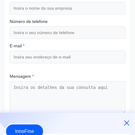
Número de telefone
E-mail
*
Mensagem
*
Envie agora
InnoFine