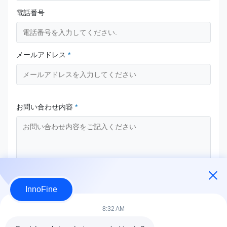
電話番号
メールアドレス
*
お問い合わせ内容
*
InnoFine
今提出
8:32 AM