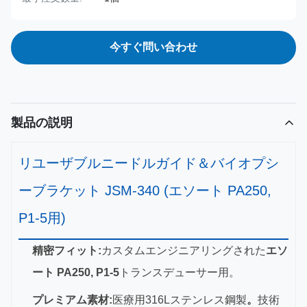
今すぐ問い合わせ
製品の説明
リユーザブルニードルガイド＆バイオプシ
ーブラケット JSM-340 (エソート PA250,
P1-5用)
精密フィット:
カスタムエンジニアリングされた
エソ
ート PA250, P1-5
トランスデューサー用。
プレミアム素材:
医療用316Lステンレス鋼製
。
技術