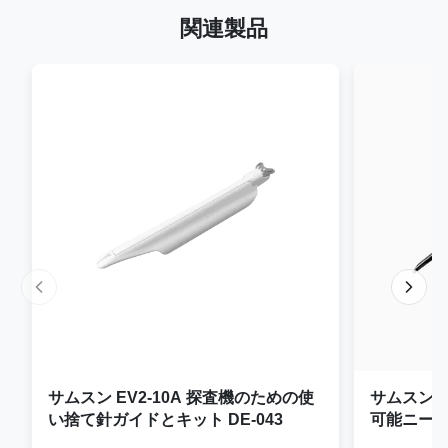
関連製品
サムスン EV2-10A 探査機のための使
サムスン E
い捨て針ガイドとキット DE-043
可能ニー
JEM-073