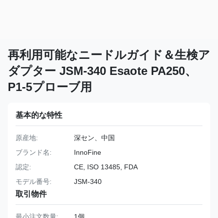
再利用可能なニードルガイド＆生検ア
ダプター JSM-340 Esaote PA250、
P1-5プローブ用
基本的な特性
原産地:
深セン、中国
ブランド名:
InnoFine
認定:
CE, ISO 13485, FDA
モデル番号:
JSM-340
取引物件
最小注文数量:
1個