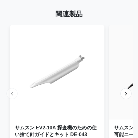
関連製品
サムスン EV2-10A 探査機のための使
サムスン E
い捨て針ガイドとキット DE-043
可能ニー