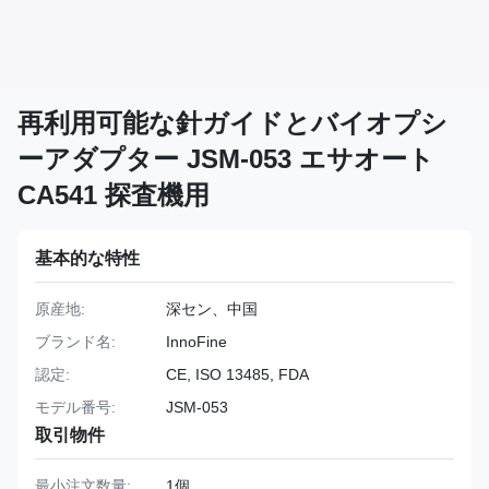
再利用可能な針ガイドとバイオプシ
ーアダプター JSM-053 エサオート
CA541 探査機用
基本的な特性
原産地:
深セン、中国
ブランド名:
InnoFine
認定:
CE, ISO 13485, FDA
モデル番号:
JSM-053
取引物件
最小注文数量:
1個