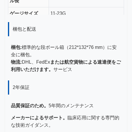
ル長
ゲージサイズ
11-23G
認証
CE、ISO 13485、FDA認証
梱包と配送
梱包:
標準的な段ボール箱（212*132*76 mm）に安
全に梱包。
物流:
DHL、FedEx
または航空貨物による速達便をご
利用いただけます。
サービス
2年保証
品質保証のため。
5年間のメンテナンス
メーカーによるサポート。
臨床応用に関する専門的
な技術ガイダンス。