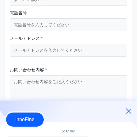
電話番号
メールアドレス
*
お問い合わせ内容
*
InnoFine
今提出
5:32 AM