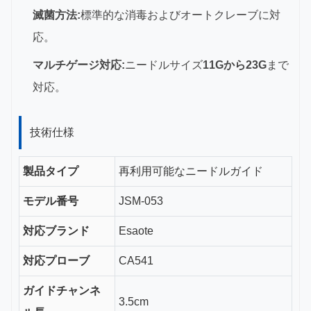
滅菌方法:
標準的な消毒およびオートクレーブに対
応。
マルチゲージ対応:
ニードルサイズ
11Gから23G
まで
対応。
技術仕様
製品タイプ
再利用可能なニードルガイド
モデル番号
JSM-053
対応ブランド
Esaote
対応プローブ
CA541
ガイドチャンネ
3.5cm