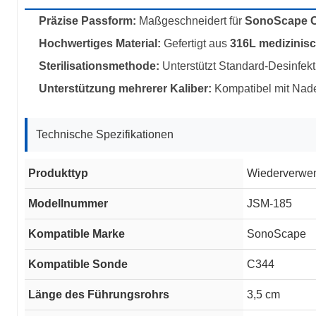
Präzise Passform:
Maßgeschneidert für
SonoScape 
Hochwertiges Material:
Gefertigt aus
316L medizinis
Sterilisationsmethode:
Unterstützt Standard-Desinfekt
Unterstützung mehrerer Kaliber:
Kompatibel mit Nad
Technische Spezifikationen
Produkttyp
Wiederverwe
Modellnummer
JSM-185
Kompatible Marke
SonoScape
Kompatible Sonde
C344
Länge des Führungsrohrs
3,5 cm