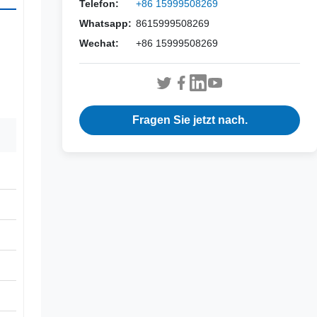
Telefon:
+86 15999508269
Whatsapp:
8615999508269
Wechat:
+86 15999508269
Fragen Sie jetzt nach.