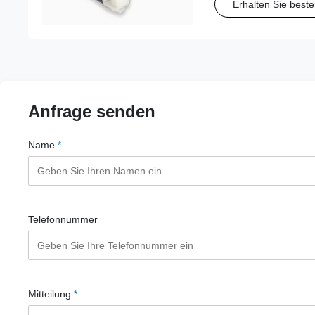
Erhalten Sie beste
zuverlässige Ausricht
Anfrage senden
Name
*
Telefonnummer
Mitteilung
*