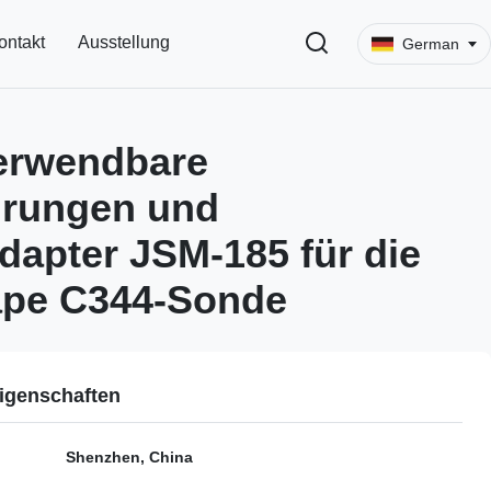
ontakt
Ausstellung
German
erwendbare
hrungen und
dapter JSM-185 für die
pe C344-Sonde
igenschaften
Shenzhen, China