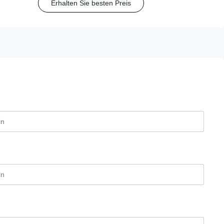
Erhalten Sie besten Preis
Nadelgrößen (15G-20G).