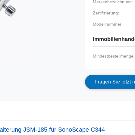
Markenbezeichnung:
Zertifizierung:
Modellnummer:
Immobilienhand
Mindestbestellmenge:
F
r
a
g
e
n
S
i
e
j
e
t
z
t
n
Halterung JSM-185 für SonoScape C344