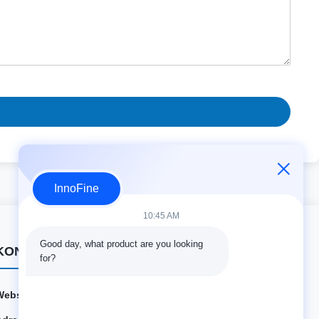
InnoFine
10:45 AM
Good day, what product are you looking 
KONTAKTDATEN
for?
Webseite:
innofine.cn