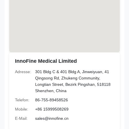
InnoFine Medical Limited
Adresse:
301 Bldg C & 401 Bldg A, Jinweiyuan, 41
Qingsong Rd, Zhukeng Community,
Longtian Street, Bezirk Pingshan, 518118
Shenzhen, China
Telefon:
86-755-89458526
Mobile:
+86 15999508269
E-Mail:
sales@innofine.cn