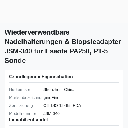
Wiederverwendbare
Nadelhalterungen & Biopsieadapter
JSM-340 für Esaote PA250, P1-5
Sonde
Grundlegende Eigenschaften
Herkunftsort:
Shenzhen, China
Markenbezeichnung:
InnoFine
Zertifizierung:
CE, ISO 13485, FDA
Modellnummer:
JSM-340
Immobilienhandel