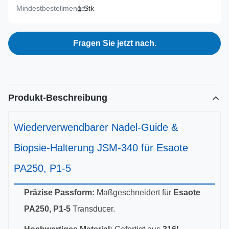
Mindestbestellmenge:
1 Stk
Fragen Sie jetzt nach.
Produkt-Beschreibung
Wiederverwendbarer Nadel-Guide &
Biopsie-Halterung JSM-340 für Esaote
PA250, P1-5
Präzise Passform:
Maßgeschneidert für
Esaote
PA250, P1-5
Transducer.