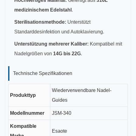
Hochwertiges Material:
Gefertigt aus
316L
medizinischem Edelstahl
.
Sterilisationsmethode:
Unterstützt
Standarddesinfektion und Autoklavierung.
Unterstützung mehrerer Kaliber:
Kompatibel mit
Nadelgrößen von
14G bis 22G
.
Technische Spezifikationen
Wiederverwendbare Nadel-
Produkttyp
Guides
Modellnummer
JSM-340
Kompatible
Esaote
Marke