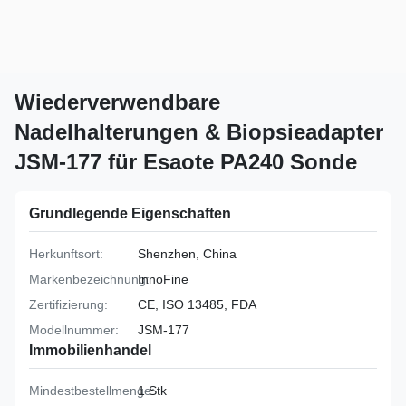
Wiederverwendbare
Nadelhalterungen & Biopsieadapter
JSM-177 für Esaote PA240 Sonde
Grundlegende Eigenschaften
Herkunftsort:
Shenzhen, China
Markenbezeichnung:
InnoFine
Zertifizierung:
CE, ISO 13485, FDA
Modellnummer:
JSM-177
Immobilienhandel
Mindestbestellmenge:
1 Stk