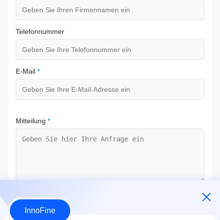
Telefonnummer
E-Mail
*
Mitteilung
*
Jetzt Absenden
InnoFine