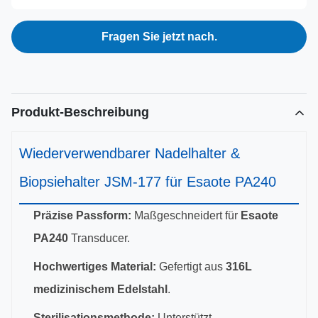
Fragen Sie jetzt nach.
Produkt-Beschreibung
Wiederverwendbarer Nadelhalter &
Biopsiehalter JSM-177 für Esaote PA240
Präzise Passform:
Maßgeschneidert für
Esaote
PA240
Transducer.
Hochwertiges Material:
Gefertigt aus
316L
medizinischem Edelstahl
.
Sterilisationsmethode:
Unterstützt