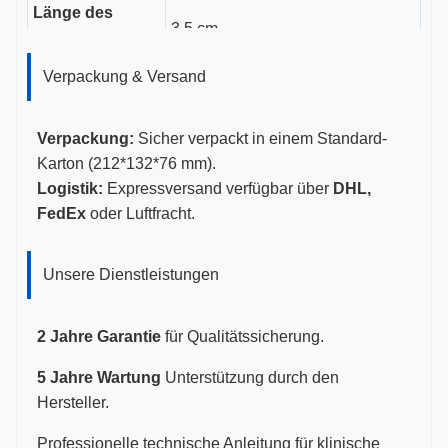
Länge des
3,5 cm
Führungskanals
Verpackung & Versand
Gauge-Größen
11-23G
Zertifizierungen
CE, ISO 13485, FDA-zertifiziert
Verpackung:
Sicher verpackt in einem Standard-
Karton (212*132*76 mm).
Logistik:
Expressversand verfügbar über
DHL,
FedEx
oder Luftfracht.
Unsere Dienstleistungen
2 Jahre Garantie
für Qualitätssicherung.
5 Jahre Wartung
Unterstützung durch den
Hersteller.
Professionelle technische Anleitung für klinische