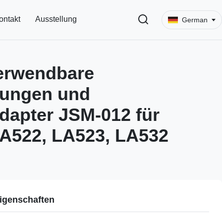
ontakt
Ausstellung
German
erwendbare
tungen und
dapter JSM-012 für
A522, LA523, LA532
igenschaften