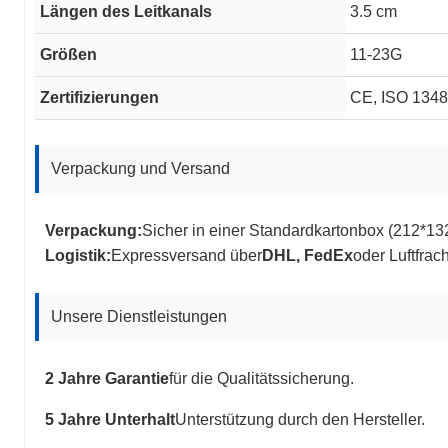
Längen des Leitkanals
3.5 cm
Größen
11-23G
Zertifizierungen
CE, ISO 13485
Verpackung und Versand
Verpackung:
Sicher in einer Standardkartonbox (212*13
Logistik:
Expressversand über
DHL, FedEx
oder Luftfrach
Unsere Dienstleistungen
2 Jahre Garantie
für die Qualitätssicherung.
5 Jahre Unterhalt
Unterstützung durch den Hersteller.