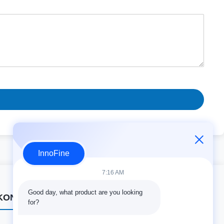
InnoFine
7:16 AM
Good day, what product are you looking 
KONTAKTDATEN
for?