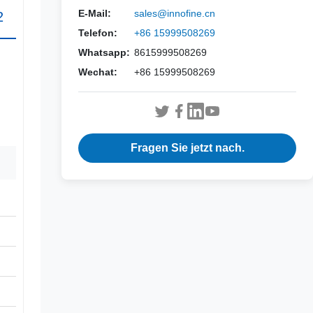
E-Mail:
sales@innofine.cn
2
Telefon:
+86 15999508269
Whatsapp:
8615999508269
Wechat:
+86 15999508269
Fragen Sie jetzt nach.