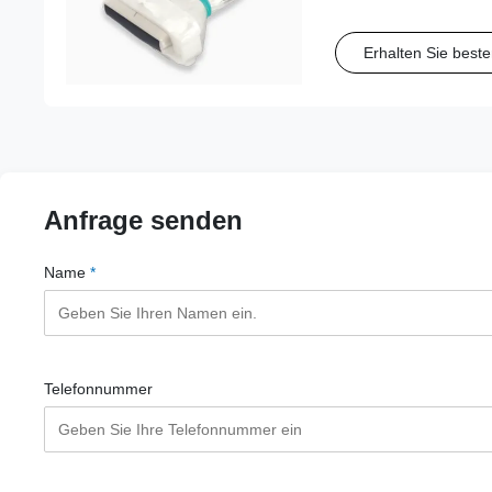
Hochleistungskunststof
eine stabile Befestigu
Erhalten Sie beste
zuverlässige Ausricht
Anfrage senden
Name
*
Telefonnummer