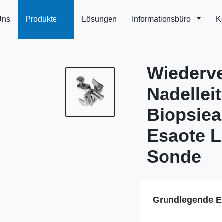
Uns
Produkte
Lösungen
Informationsbüro
K
Wiederv
Nadellei
Biopsiea
Esaote L
Sonde
Grundlegende E