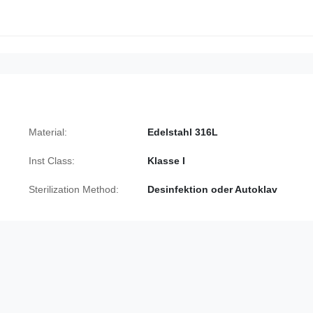
Material:
Edelstahl 316L
Inst Class:
Klasse I
Sterilization Method:
Desinfektion oder Autoklav