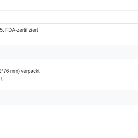
, FDA-zertifiziert
2*76 mm) verpackt.
t.