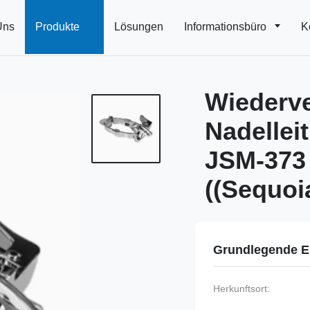
Uns
Produkte
Lösungen
Informationsbüro
K
Wiederv
Nadellei
JSM-373 
((Sequoi
Grundlegende E
Herkunftsort: