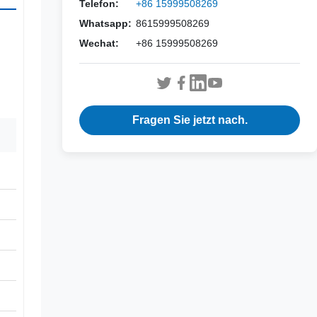
Telefon:
+86 15999508269
Whatsapp:
8615999508269
Wechat:
+86 15999508269
Fragen Sie jetzt nach.