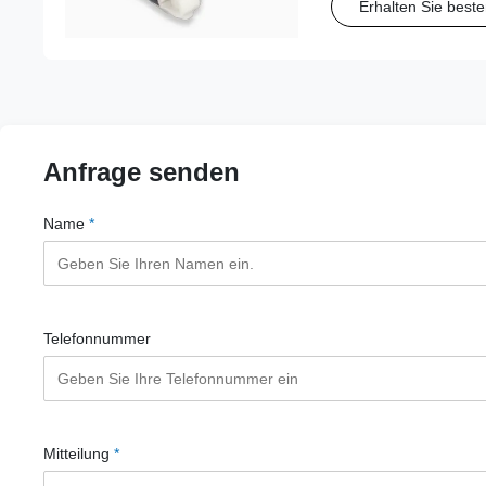
Erhalten Sie beste
zuverlässige Ausricht
Anfrage senden
Name
*
Telefonnummer
Mitteilung
*