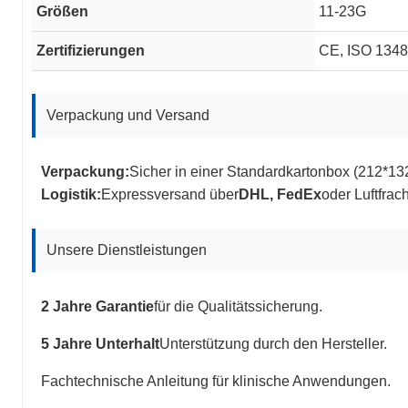
Größen
11-23G
Zertifizierungen
CE, ISO 13485
Verpackung und Versand
Verpackung:
Sicher in einer Standardkartonbox (212*13
Logistik:
Expressversand über
DHL, FedEx
oder Luftfrach
Unsere Dienstleistungen
2 Jahre Garantie
für die Qualitätssicherung.
5 Jahre Unterhalt
Unterstützung durch den Hersteller.
Fachtechnische Anleitung für klinische Anwendungen.