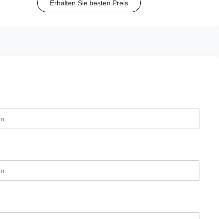
Erhalten Sie besten Preis
Nadelgrößen (15G-20G).