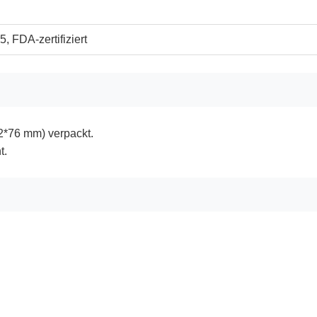
, FDA-zertifiziert
2*76 mm) verpackt.
t.