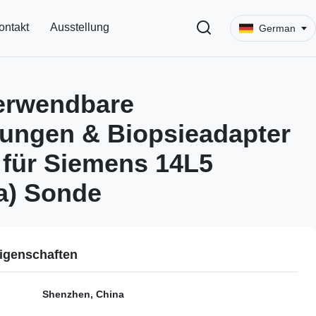
ontakt
Ausstellung
German
erwendbare
tungen & Biopsieadapter
für Siemens 14L5
a) Sonde
igenschaften
Shenzhen, China