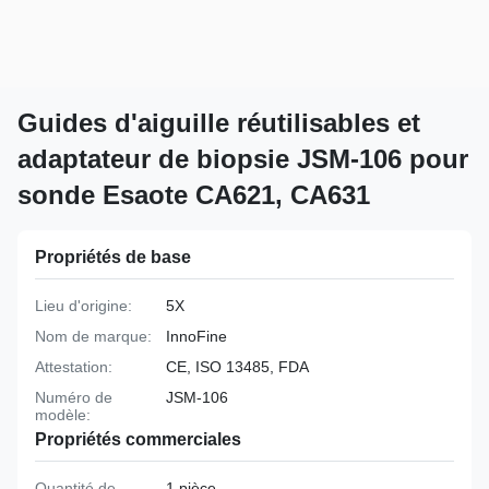
Guides d'aiguille réutilisables et
adaptateur de biopsie JSM-106 pour
sonde Esaote CA621, CA631
Propriétés de base
Lieu d'origine:
5X
Nom de marque:
InnoFine
Attestation:
CE, ISO 13485, FDA
Numéro de
JSM-106
modèle:
Propriétés commerciales
Quantité de
1 pièce