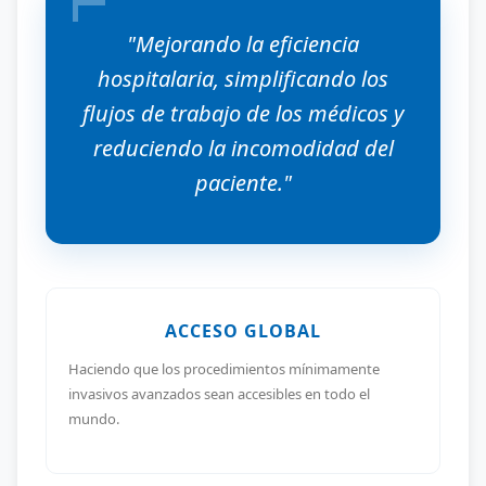
"Mejorando la eficiencia
hospitalaria, simplificando los
flujos de trabajo de los médicos y
reduciendo la incomodidad del
paciente."
ACCESO GLOBAL
Haciendo que los procedimientos mínimamente
invasivos avanzados sean accesibles en todo el
mundo.