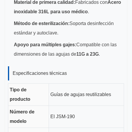
Material de primera calidad:
Fabricados con
Acero
inoxidable 316L para uso médico
.
Método de esterilización:
Soporta desinfección
estándar y autoclave.
Apoyo para múltiples gajes:
Compatible con las
dimensiones de las agujas de
11G a 23G
.
Especificaciones técnicas
Tipo de
Guías de agujas reutilizables
producto
Número de
El JSM-190
modelo