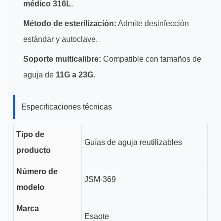
médico 316L
.
Método de esterilización:
Admite desinfección
estándar y autoclave.
Soporte multicalibre:
Compatible con tamaños de
aguja de
11G a 23G
.
Especificaciones técnicas
Tipo de
Guías de aguja reutilizables
producto
Número de
JSM-369
modelo
Marca
Esaote